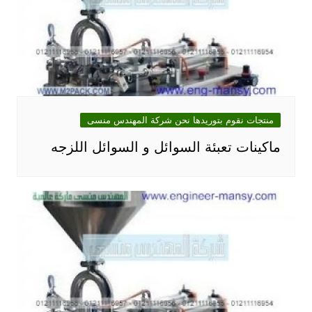
منتجات نقوم بتوريدها نحن شركة المهندس منسى
ماكينات تعبئة السوائل و السوائل اللزجه