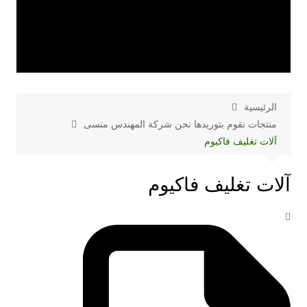
الرئيسية
منتجات نقوم بتوريدها نحن شركة المهندس منسى
آلات تغليف فاكيوم
آلات تغليف فاكيوم