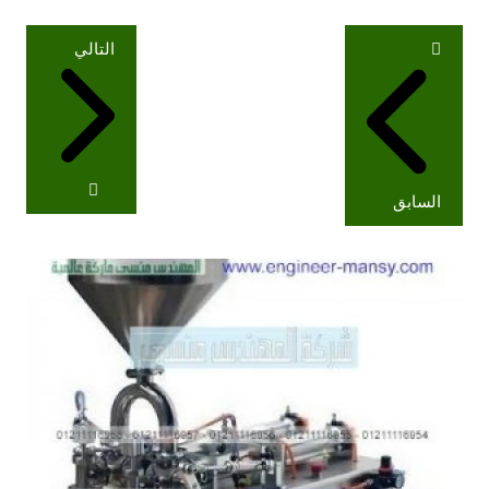
تصفّح
التالي
المقالات
السابق