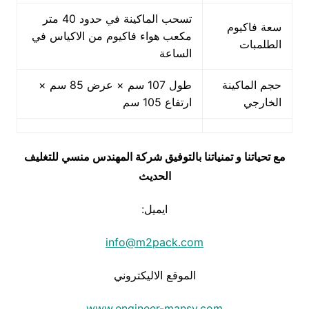
تسحب الماكينة في حدود 40 متر
سعة فاكيوم
مكعب هواء فاكيوم من الاكياس في
الطلمبات
الساعة
حجم الماكينة
طول 107 سم × عرض 85 سم ×
الخارجي
ارتفاع 105 سم
مع تحياتنا و تمنياتنا بالتوفيق شركة المهندس منسي للتغليف
الحديث
ايميل:
info@m2pack.com
الموقع الاليكتروني
www.engineer-mansy.com