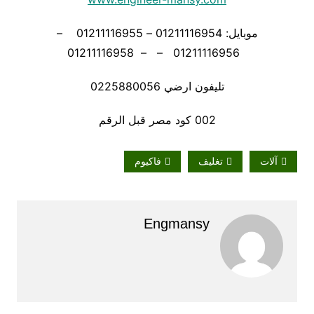
موبايل: 01211116954 – 01211116955 –
01211116956 – – 01211116958
تليفون ارضي 0225880056
002 كود مصر قبل الرقم
آلات
تغليف
فاكيوم
Engmansy