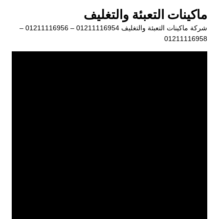
لتجاوز
ماكينات التعبئة والتغليف
لى
شركة ماكينات التعبئة والتغليف 01211116954 – 01211116956 –
لمحتوى
01211116958