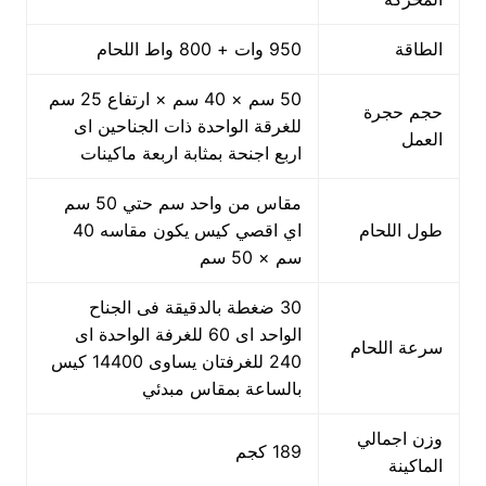
الطاقة
950 وات + 800 واط اللحام
50 سم × 40 سم × ارتفاع 25 سم
حجم حجرة
للغرقة الواحدة ذات الجناحين اى
العمل
اربع اجنحة بمثابة اربعة ماكينات
مقاس من واحد سم حتي 50 سم
طول اللحام
اي اقصي كيس يكون مقاسه 40
سم × 50 سم
30 ضغطة بالدقيقة فى الجناح
الواحد اى 60 للغرفة الواحدة اى
سرعة اللحام
240 للغرفتان يساوى 14400 كيس
بالساعة بمقاس مبدئي
وزن اجمالي
189 كجم
الماكينة