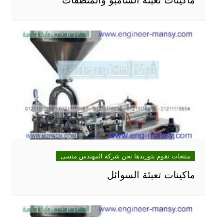
منتجات نقوم بتوريدها نحن شركة المهندس منسى
ماكينات تعبئة السوائل