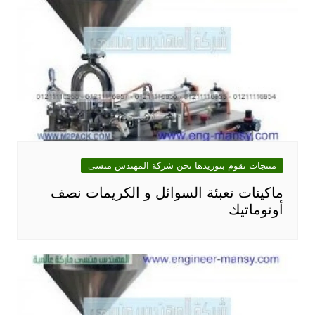
منتجات نقوم بتوريدها نحن شركة المهندس منسى
ماكينات تعبئة السوائل و الكريمات نصف
أوتوماتيك