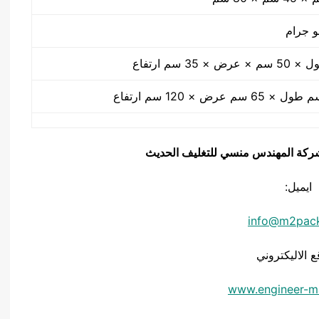
يق شركة المهندس منسي للتغليف الحديث
ايميل:
info@m2pac
ع الاليكتروني
www.engineer-m