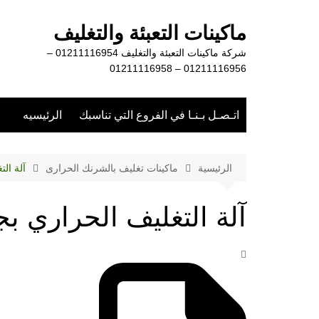
لتجاوز
لى
ماكينات التعبئة والتغليف
لمحتوى
شركة ماكينات التعبئة والتغليف 01211116954 –
01211116956 – 01211116958
اتـصـل بـنـا في الفروع التي تناسبك
الرئيسيه
الرئيسية
ماكينات تغليف بالشرنك الحرارى
آلة ال
آلة التغليف الحراري بج