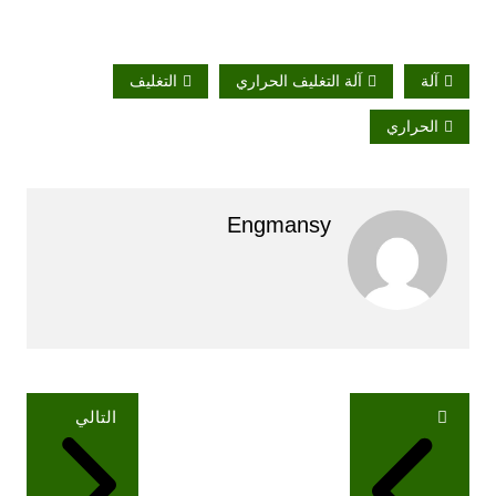
آلة
آلة التغليف الحراري
التغليف
الحراري
Engmansy
تصفّح
التالي
المقالات