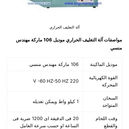
آلة التغليف الحراري
مواصفات آلة التغليف الحراري موديل 106 ماركة مهندس
منسي
موديل الماكينة
106 ماركة مهندس منسي
القوة الكهربائية
220 V -60 HZ-50 HZ
المحركة
السخان
1 كيلو واط ويمكن تعديله
المتواجد
وقت اللحام
20 فى الدقيقة اى 1200 ضربة فى
والقطع
الساعة او حسب سرعة العامل