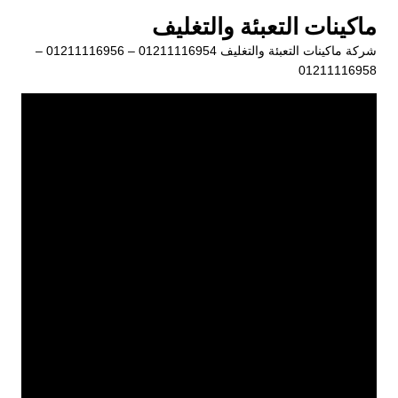
لتجاوز
ماكينات التعبئة والتغليف
لى
شركة ماكينات التعبئة والتغليف 01211116954 – 01211116956 –
لمحتوى
01211116958