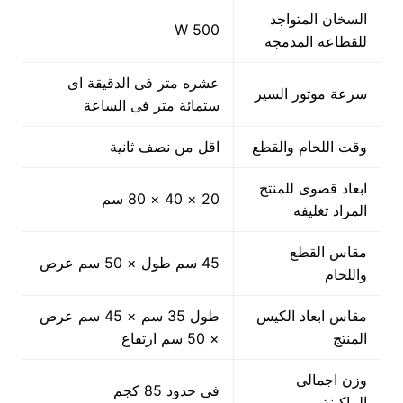
السخان المتواجد
500 W
للقطاعه المدمجه
عشره متر فى الدقيقة اى
سرعة موتور السير
ستمائة متر فى الساعة
وقت اللحام والقطع
اقل من نصف ثانية
ابعاد قصوى للمنتج
20 × 40 × 80 سم
المراد تغليفه
مقاس القطع
45 سم طول × 50 سم عرض
واللحام
مقاس ابعاد الكيس
طول 35 سم × 45 سم عرض
المنتج
× 50 سم ارتفاع
وزن اجمالى
فى حدود 85 كجم
الماكينة