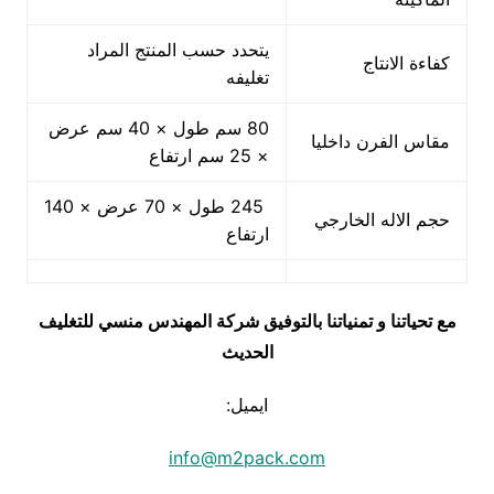
يتحدد حسب المنتج المراد
كفاءة الانتاج
تغليفه
80 سم طول × 40 سم عرض
مقاس الفرن داخليا
× 25 سم ارتفاع
245 طول × 70 عرض × 140
حجم الاله الخارجي
ارتفاع
مع تحياتنا و تمنياتنا بالتوفيق شركة المهندس منسي للتغليف
الحديث
ايميل:
info@m2pack.com