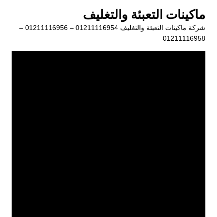
لتجاوز
ماكينات التعبئة والتغليف
لى
شركة ماكينات التعبئة والتغليف 01211116954 – 01211116956 –
لمحتوى
01211116958