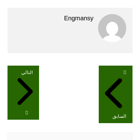
Engmansy
تصفّح
التالي
المقالات
السابق