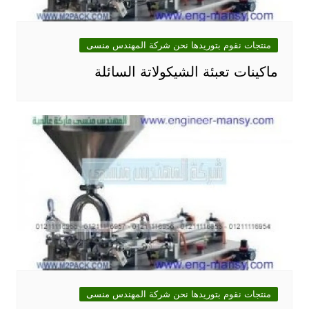
منتجات نقوم بتوريدها نحن شركة المهندس منسى
ماكينات تعبئة الشيكولاتة السائلة
منتجات نقوم بتوريدها نحن شركة المهندس منسى