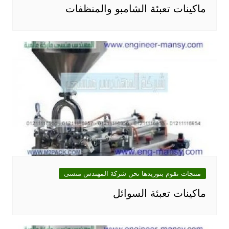
ماكينات تعبئة الشامبو والمنظفات
منتجات نقوم بتوريدها نحن شركة المهندس منسى
ماكينات تعبئة السوائل