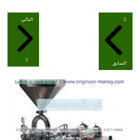
تصفّح
التالي
المقالات
السابق