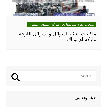
منتجات نقوم بتوريدها نحن شركة المهندس منسى
ماكينات تعبئة السوائل والسوائل اللزجه
ماركه ام توباك
تعبئة وتغليف