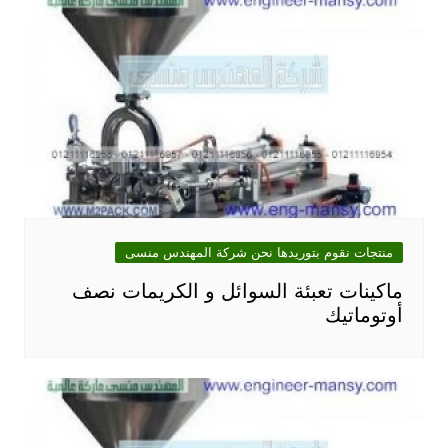
منتجات نقوم بتوريدها نحن شركة المهندس منسى
ماكينات تعبئة السوائل و الكريمات نصف
أوتوماتيك