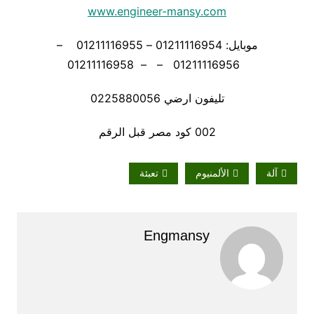
www.engineer-mansy.com
موبايل: 01211116954 – 01211116955 –
01211116956 – – 01211116958
تليفون ارضي 0225880056
002 كود مصر قبل الرقم
آلة
الألمنيوم
تعبئة
Engmansy