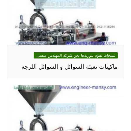
منتجات نقوم بتوريدها نحن شركة المهندس منسى
ماكينات تعبئة السوائل و السوائل اللزجه