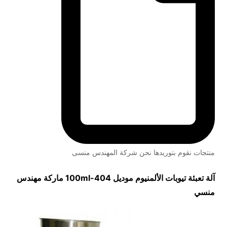
منتجات نقوم بتوريدها نحن شركة المهندس منسى
آلة تعبئة تيوبات الألمنيوم موديل
404-100ml
ماركة مهندس
منسي