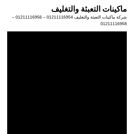
لتجاوز
ماكينات التعبئة والتغليف
لى
شركة ماكينات التعبئة والتغليف 01211116954 – 01211116956 –
لمحتوى
01211116958