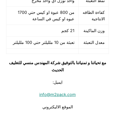
نمط التعبئة
واحد نوزل اي واحد مخرج
كفاءة الطاقه
من 800 عبوة او كيس حتي 1700
الانتاجية
عبوه او كيس في الساعة
وزن الماكينة
21 كجم
معدل التعبئة
تعبئة من 10 ملليلتر حتي 100 ملليلتر
مع تحياتنا و تمنياتنا بالتوفيق شركة المهندس منسي للتغليف
الحديث
ايميل:
info@m2pack.com
الموقع الاليكتروني