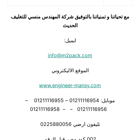
مع تحياتنا و تمنياتنا بالتوفيق شركة المهندس منسي للتغليف
الحديث
ايميل:
info@m2pack.com
الموقع الاليكتروني
www.engineer-mansy.com
موبايل: 01211116954 – 01211116955 –
01211116956 – – 01211116958
تليفون ارضي 0225880056
002 كود مصر قبل الرقم