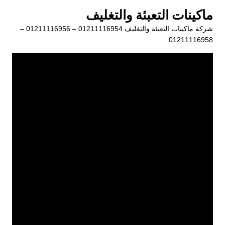
لتجاوز
ماكينات التعبئة والتغليف
لى
شركة ماكينات التعبئة والتغليف 01211116954 – 01211116956 –
لمحتوى
01211116958