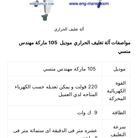
آلة تغليف الحراري
مواصفات
آلة تغليف الحراري
موديل 105 ماركة مهندس
منسي
موديل
105 ماركة مهندس منسي
القوة
220 فولت و يمكن تعديله حسب الكهرباء
الكهربائية
المتاحه لدي العميل
المحركة
الطاقة
9 ك وات
سرعة
عشره متر فى الدقيقة اى ستمائة متر فى
التغليف
الساعة