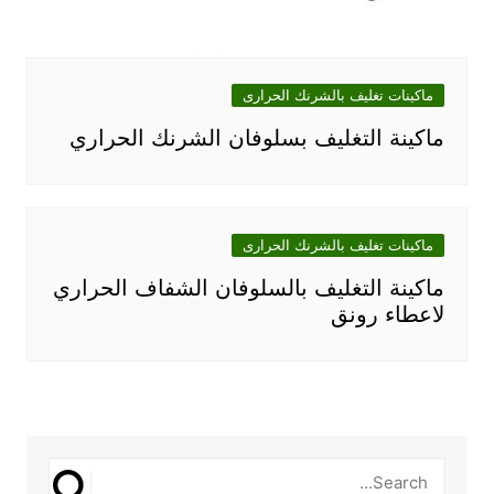
ماكينات تغليف بالشرنك الحرارى
ماكينة التغليف بسلوفان الشرنك الحراري
ماكينات تغليف بالشرنك الحرارى
ماكينة التغليف بالسلوفان الشفاف الحراري
لاعطاء رونق