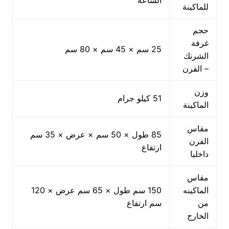
للماكينة
حجم
غرفة
25 سم × 45 سم × 80 سم
الشرنك
– الفرن
وزن
51 كيلو جرام
الماكينة
مقاس
85 طول × 50 سم × عرض × 35 سم
الفرن
ارتفاع
داخليا
مقاس
الماكينه
150 سم طول × 65 سم عرض × 120
من
سم ارتفاع
الخارج