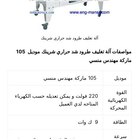
آلة تغليف طرود شد حراري شرينك
مواصفات
آلة تغليف طرود شد حراري شرينك
موديل 105
ماركة مهندس
منسي
موديل
105 ماركة مهندس منسي
القوة
220 فولت و يمكن تعديله حسب الكهرباء
الكهربائية
المتاحه لدي العميل
المحركة
الطاقة
9 ك وات
سرعة