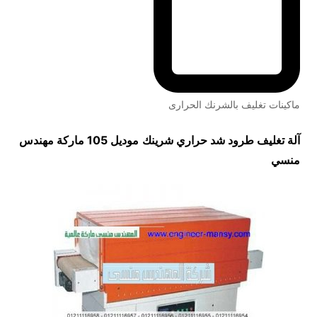
ماكينات تغليف بالشرنك الحرارى
آلة تغليف طرود شد حراري شرينك
موديل 105 ماركة مهندس
منسي