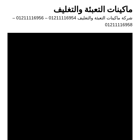
لتجاوز
ماكينات التعبئة والتغليف
لى
شركة ماكينات التعبئة والتغليف 01211116954 – 01211116956 –
لمحتوى
01211116958