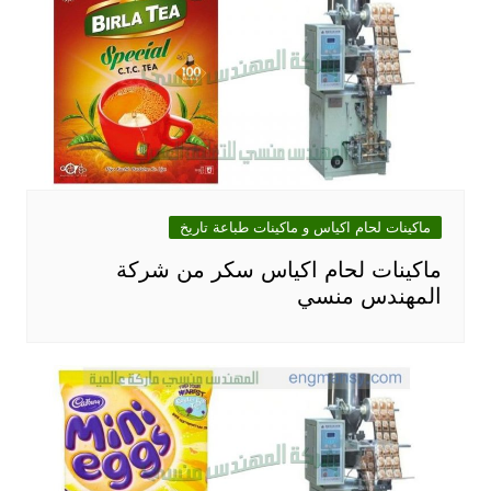
ماكينات لحام اكياس و ماكينات طباعة تاريخ
ماكينات لحام اكياس سكر من شركة
المهندس منسي