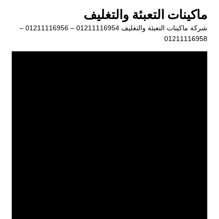
لتجاوز
ماكينات التعبئة والتغليف
لى
شركة ماكينات التعبئة والتغليف 01211116954 – 01211116956 –
لمحتوى
01211116958