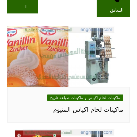
السابق
ماكينات لحام اكياس و ماكينات طباعة تاريخ
ماكينات لحام اكياس المنيوم