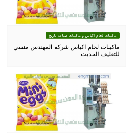
ماكينات لحام اكياس و ماكينات طباعة تاريخ
ماكينات لحام اكياس شركة المهندس منسي
للتغليف الحديث