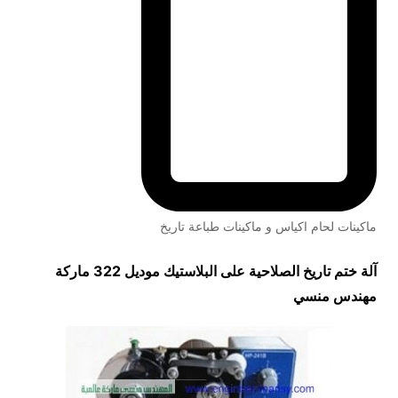
ماكينات لحام اكياس و ماكينات طباعة تاريخ
آلة ختم تاريخ الصلاحية على البلاستيك موديل 322 ماركة
مهندس منسي