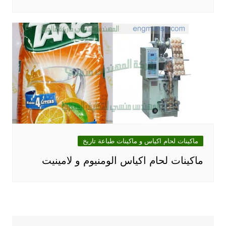
ماكينات لحام اكياس و ماكينات طباعة تاريخ
ماكينات لحام اكياس الومنيوم و لامينيت