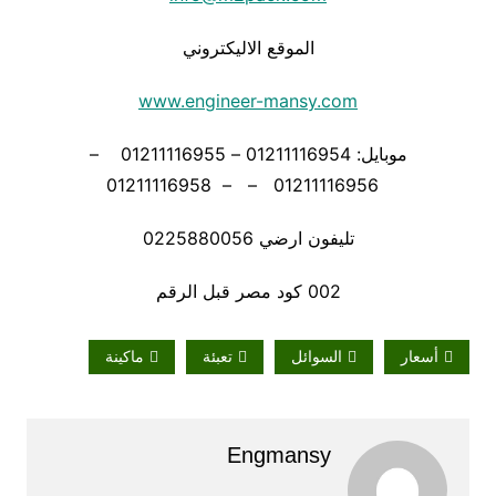
الموقع الاليكتروني
www.engineer-mansy.com
موبايل: 01211116954 – 01211116955 –
01211116956 – – 01211116958
تليفون ارضي 0225880056
002 كود مصر قبل الرقم
أسعار
السوائل
تعبئة
ماكينة
Engmansy