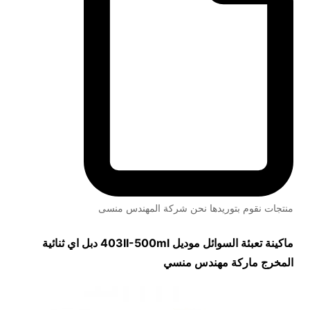
منتجات نقوم بتوريدها نحن شركة المهندس منسى
ماكينة تعبئة السوائل موديل
403II-500ml
دبل اي ثنائية
المخرج ماركة مهندس منسي