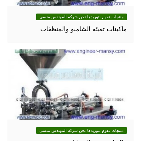
منتجات نقوم بتوريدها نحن شركة المهندس منسى
ماكينات تعبئة الشامبو والمنظفات
منتجات نقوم بتوريدها نحن شركة المهندس منسى