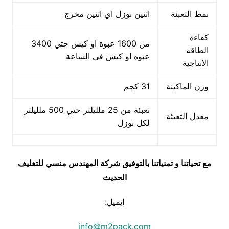
نمط التعبئة
اثنين نوزل اي اثنين مخرج
كفاءة
من 1600 عبوة او كيس حتي 3400
الطاقه
عبوه او كيس في الساعة
الانتاجية
وزن الماكينة
31 كجم
تعبئة من 25 ملليلتر حتي 500 ملليلتر
معدل التعبئة
لكل نوزل
مع تحياتنا و تمنياتنا بالتوفيق شركة المهندس منسي للتغليف
الحديث
ايميل:
info@m2pack.com