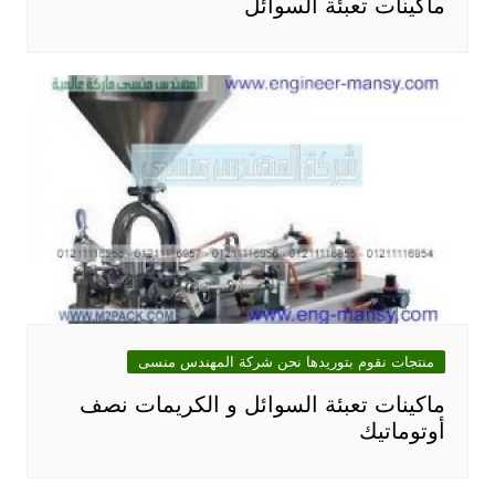
ماكينات تعبئة السوائل
منتجات نقوم بتوريدها نحن شركة المهندس منسى
ماكينات تعبئة السوائل و الكريمات نصف
أوتوماتيك