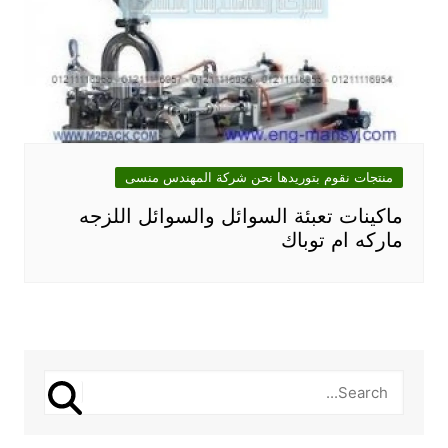
منتجات نقوم بتوريدها نحن شركة المهندس منسى
ماكينات تعبئة السوائل والسوائل اللزجه
ماركه ام توباك