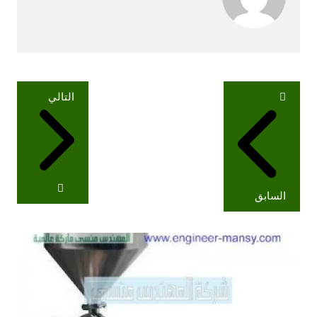
تصفّح
التالي
المقالات
السابق