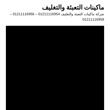
لتجاوز
ماكينات التعبئة والتغليف
لى
شركة ماكينات التعبئة والتغليف 01211116954 – 01211116956 –
لمحتوى
01211116958