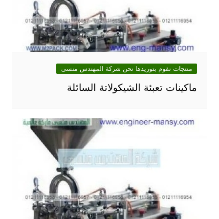
منتجات نقوم بتوريدها نحن شركة المهندس منسى
ماكينات تعبئة الشيكولاتة السائلة