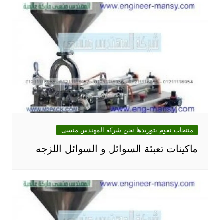
منتجات نقوم بتوريدها نحن شركة المهندس منسى
ماكينات تعبئة السوائل و السوائل اللزجه