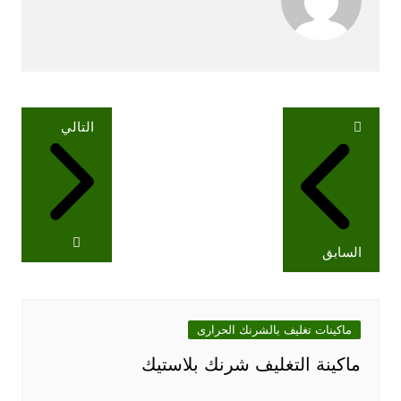
تصفّح
التالي
المقالات
السابق
ماكينات تغليف بالشرنك الحرارى
ماكينة التغليف شرنك بلاستيك