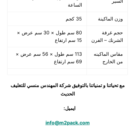
السير
الساعة
وزن الماكينة
35 كجم
حجم غرفة
80 سم طول × 30 سم عرض ×
الشرنك – الفرن
15 سم ارتفاع
مقاس الماكينه
113 سم طول × 56 سم عرض ×
من الخارج
69 سم ارتفاع
مع تحياتنا و تمنياتنا بالتوفيق شركة المهندس منسي للتغليف
الحديث
ايميل:
info@m2pack.com