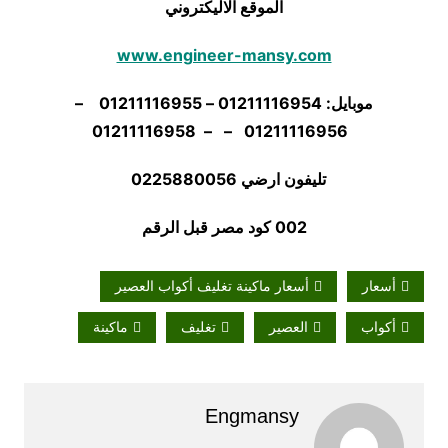
الموقع الاليكتروني
www.engineer-mansy.com
موبايل: 01211116954 – 01211116955 –
01211116956 – – 01211116958
تليفون ارضي 0225880056
002 كود مصر قبل الرقم
أسعار
أسعار ماكينة تغليف أكواب العصير
أكواب
العصير
تغليف
ماكينة
Engmansy