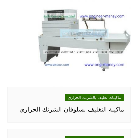
ماكينات تغليف بالشرنك الحرارى
ماكينة التغليف بسلوفان الشرنك الحراري