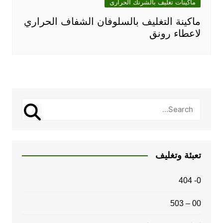
ماكينات تغليف بالشرنك الحرارى
ماكينة التغليف بالسلوفان الشفاف الحراري
لاعطاء رونق
تعبئة وتغليف
0- 404
00 – 503