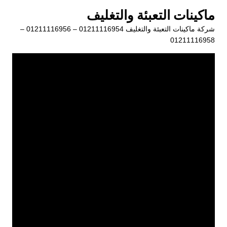
لتجاوز
ماكينات التعبئة والتغليف
لى
شركة ماكينات التعبئة والتغليف 01211116954 – 01211116956 –
لمحتوى
01211116958