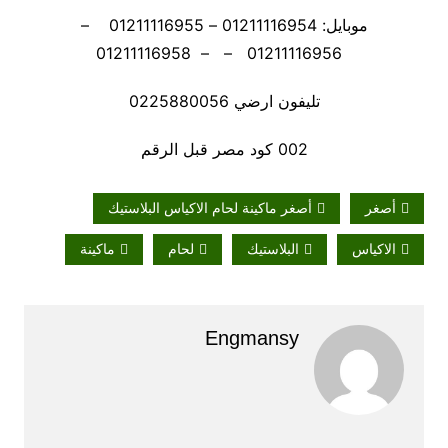
موبايل: 01211116954 – 01211116955 –
01211116956 – – 01211116958
تليفون ارضي 0225880056
002 كود مصر قبل الرقم
أصغر
أصغر ماكينة لحام الاكياس البلاستيك
الاكياس
البلاستيك
لحام
ماكينة
Engmansy