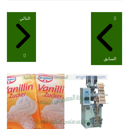
تصفّح
التالي
المقالات
السابق