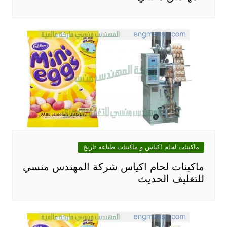
ماكينات لحام اكياس و ماكينات طباعة تاريخ
ماكينات لحام اكياس شركة المهندس منسي
للتغليف الحديث