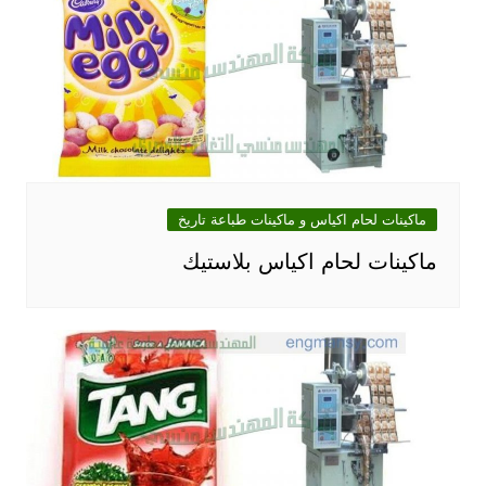
ماكينات لحام اكياس و ماكينات طباعة تاريخ
ماكينات لحام اكياس بلاستيك‎