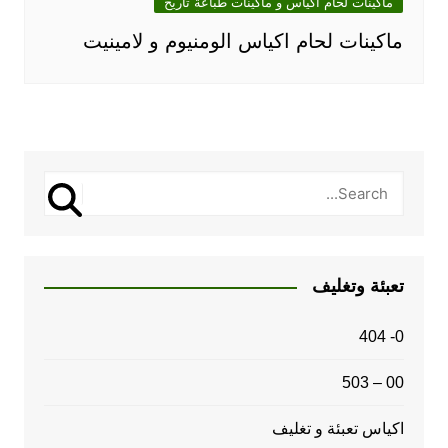
ماكينات لحام اكياس و ماكينات طباعة تاريخ
ماكينات لحام اكياس الومنيوم و لامينيت
تعبئة وتغليف
0- 404
00 – 503
اكياس تعبئة و تغليف