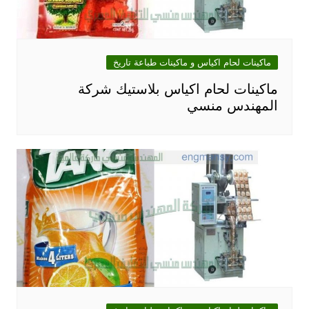
ماكينات لحام اكياس و ماكينات طباعة تاريخ
ماكينات لحام اكياس بلاستيك شركة
المهندس منسي