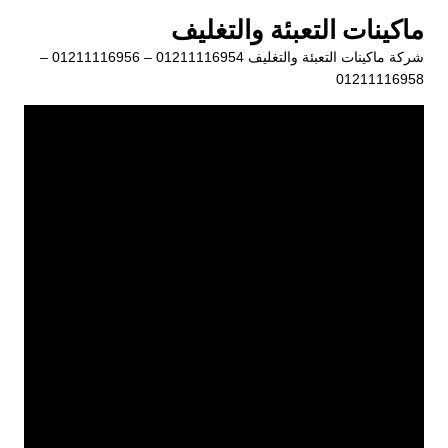
لتجاوز
ماكينات التعبئة والتغليف
لى
شركة ماكينات التعبئة والتغليف 01211116954 – 01211116956 –
لمحتوى
01211116958