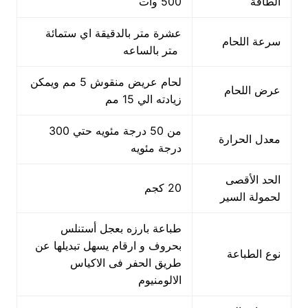
الطاقة
500 وات
عشرة متر بالدقيقة اي ستمائة
سرعة اللحام
متر بالساعه
لحام عريض منقوش 5 مم ويمكن
عرض اللحام
زيادته الي 15 مم
من 50 درجة مئويه حتي 300
معدل الحرارة
درجة مئويه
الحد الأقصى
20 كجم
لحمولة السير
طباعة بارزه بعجل أستنلس
بحروف و ارقام يسهل تبديلها عن
نوع الطباعة
طريق الحفر فى الاكياس
الالومنيوم