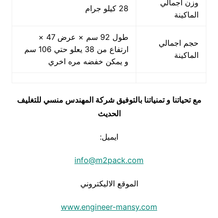
وزن اجمالي
28 كيلو جرام
الماكينة
طول 92 سم × عرض 47 ×
حجم اجمالي
ارتفاع من 38 يعلو حتي 106 سم
الماكينة
و يمكن خفضه مره اخري
مع تحياتنا و تمنياتنا بالتوفيق شركة المهندس منسي للتغليف
الحديث
ايميل:
info@m2pack.com
الموقع الاليكتروني
www.engineer-mansy.com