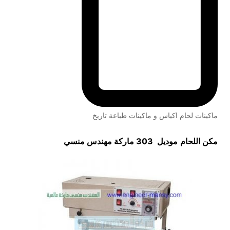
ماكينات لحام اكياس و ماكينات طباعة تاريخ
مكن اللحام
موديل 303 ماركة مهندس منسي