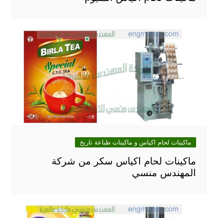
ماكينات لحام اكياس و ماكينات طباعة تاريخ
ماكينات لحام اكياس سكر من شركة
المهندس منسي