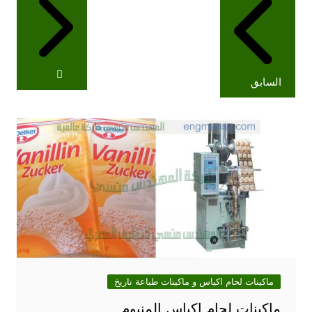
المقالات
السابق
ماكينات لحام اكياس و ماكينات طباعة تاريخ
ماكينات لحام اكياس المنيوم