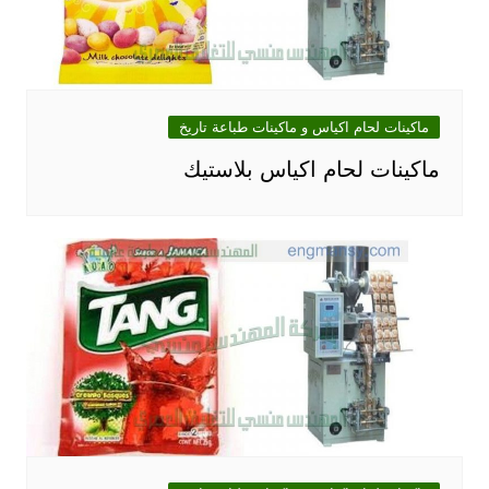
ماكينات لحام اكياس و ماكينات طباعة تاريخ
ماكينات لحام اكياس بلاستيك‎