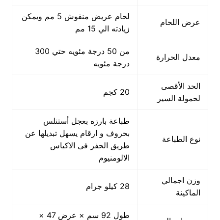
لحام عريض منقوش 5 مم ويمكن
عرض اللحام
زيادته الي 15 مم
من 50 درجة مئويه حتي 300
معدل الحرارة
درجة مئويه
الحد الأقصى
20 كجم
لحمولة السير
طباعة بارزه بعجل أستنلس
بحروف و ارقام يسهل تبديلها عن
نوع الطباعة
طريق الحفر فى الاكياس
الالومنيوم
وزن اجمالي
28 كيلو جرام
الماكينة
طول 92 سم × عرض 47 ×