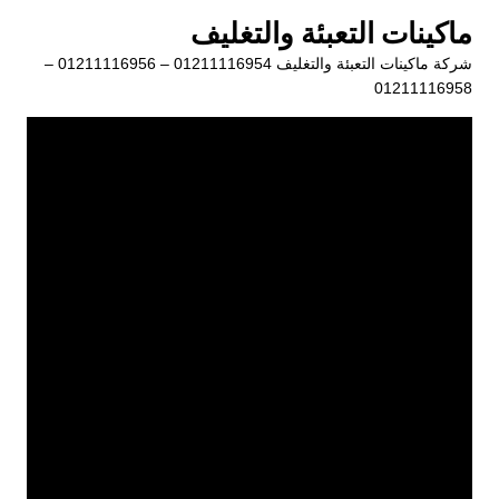
لتجاوز
ماكينات التعبئة والتغليف
لى
شركة ماكينات التعبئة والتغليف 01211116954 – 01211116956 –
لمحتوى
01211116958