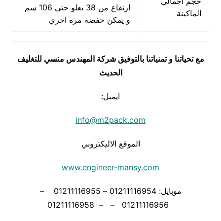
حجم اجمالي
ارتفاع من 38 يعلو حتي 106 سم
الماكينة
و يمكن خفضه مره اخري
مع تحياتنا و تمنياتنا بالتوفيق شركة المهندس منسي للتغليف
الحديث
ايميل:
info@m2pack.com
الموقع الاليكتروني
www.engineer-mansy.com
موبايل: 01211116954 – 01211116955 –
01211116956 – – 01211116958