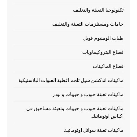
تكنولوجيا التعبئة والتغليف
خامات ومستلزمات التعبئة والتغليف
طبات الومنيوم فويل
قطاع البتروكيماويات
قطاع الماكينات
ماكينات اندكشن سيل تلحم اغطية العبوات البلاستيكية
ماكينات تعبئة حبوب و حبيبات و بودر
ماكينات تعبئة حبوب و حبيبات وتعبئة مساحيق في
اكياس اوتوماتيك
ماكينات تعبئة سوائل اوتوماتيك