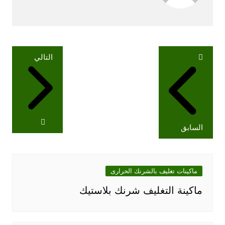
تصفّح
التالي
المقالات
السابق
ماكينات تغليف بالشرنك الحرارى
ماكينة التغليف شرنك بلاستيك