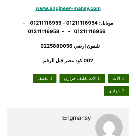
www.engineer-mansy.com
موبايل: 01211116954 – 01211116955 –
01211116956 – – 01211116958
تليفون ارضي 0225880056
002 كود مصر قبل الرقم
الات
الات تغليف حراري
تغليف
حراري
Engmansy