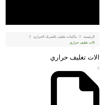
الرئيسية
ماكينات تغليف بالشرنك الحرارى
الات تغليف حراري
الات تغليف حراري