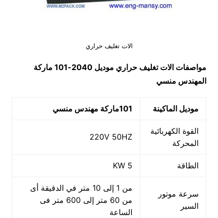
الات تغليف حراري
مواصفات
الات تغليف حراري
موديل 2040-101 ماركة
المهندس منسي
موديل الماكينة
101
ماركة مهندس منسي
القوة الكهربائية
220V 50HZ
المحركة
الطاقة
5 KW
من 1 إلى 10 متر في الدقيقة أى
سرعة موتور
من 60 متر إلى 600 متر فى
السير
الساعة