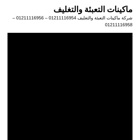
لتجاوز
ماكينات التعبئة والتغليف
لى
شركة ماكينات التعبئة والتغليف 01211116954 – 01211116956 –
لمحتوى
01211116958