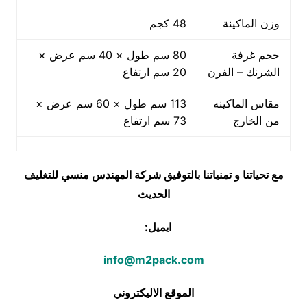
وزن الماكينة
48 كجم
حجم غرفة
80 سم طول × 40 سم عرض ×
الشرنك – الفرن
20 سم ارتفاع
مقاس الماكينه
113 سم طول × 60 سم عرض ×
من الخارج
73 سم ارتفاع
مع تحياتنا و تمنياتنا بالتوفيق شركة المهندس منسي للتغليف
الحديث
ايميل:
info@m2pack.com
الموقع الاليكتروني