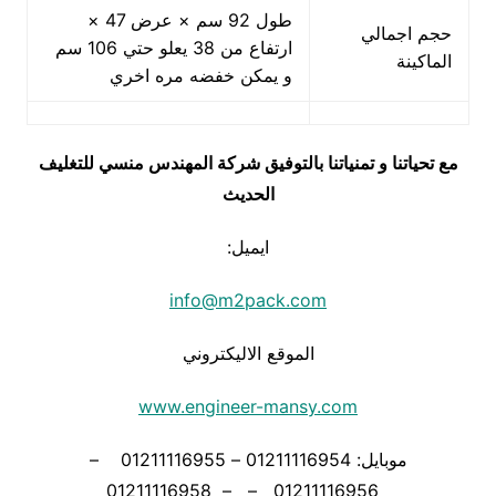
طول 92 سم × عرض 47 ×
حجم اجمالي
ارتفاع من 38 يعلو حتي 106 سم
الماكينة
و يمكن خفضه مره اخري
مع تحياتنا و تمنياتنا بالتوفيق شركة المهندس منسي للتغليف
الحديث
ايميل:
info@m2pack.com
الموقع الاليكتروني
www.engineer-mansy.com
موبايل: 01211116954 – 01211116955 –
01211116956 – – 01211116958