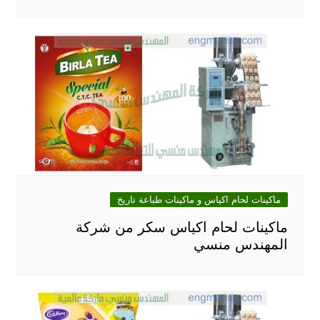
ماكينات لحام اكياس و ماكينات طباعة تاريخ
ماكينات لحام اكياس سكر من شركة
المهندس منسي