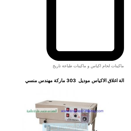
ماكينات لحام اكياس و ماكينات طباعة تاريخ
الة اغلاق الاكياس
موديل 303 ماركة مهندس منسي