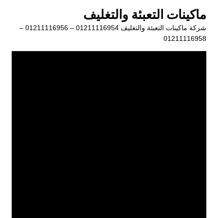
لتجاوز
ماكينات التعبئة والتغليف
لى
شركة ماكينات التعبئة والتغليف 01211116954 – 01211116956 –
لمحتوى
01211116958