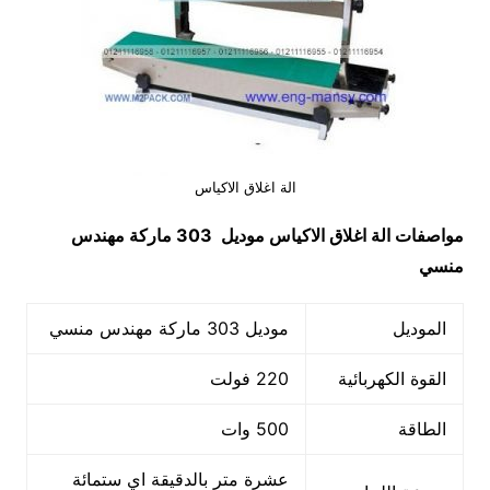
الة اغلاق الاكياس
مواصفات
الة اغلاق الاكياس
موديل 303 ماركة مهندس
منسي
الموديل
موديل 303 ماركة مهندس منسي
القوة الكهربائية
220 فولت
الطاقة
500 وات
عشرة متر بالدقيقة اي ستمائة