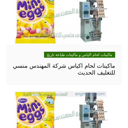
ماكينات لحام اكياس و ماكينات طباعة تاريخ
ماكينات لحام اكياس شركة المهندس منسي
للتغليف الحديث