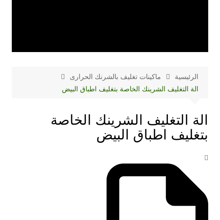
الرئيسية
ماكينات تغليف بالشرنك الحرارى
الة التغليف الشرينك الخاصة بتغليف اطباق البيض
الة التغليف الشرينك الخاصة
بتغليف اطباق البيض