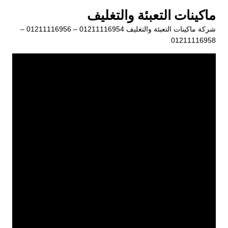
لتجاوز
ماكينات التعبئة والتغليف
لى
شركة ماكينات التعبئة والتغليف 01211116954 – 01211116956 –
لمحتوى
01211116958