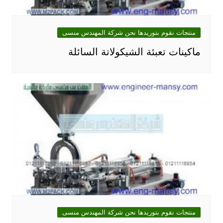
منتجات نقوم بتوريدها نحن شركة المهندس منسى
ماكينات تعبئة الشيكولاتة السائلة
منتجات نقوم بتوريدها نحن شركة المهندس منسى