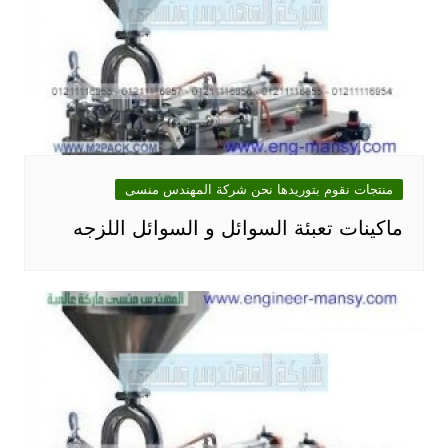
منتجات نقوم بتوريدها نحن شركة المهندس منسى
ماكينات تعبئة السوائل و السوائل اللزجه