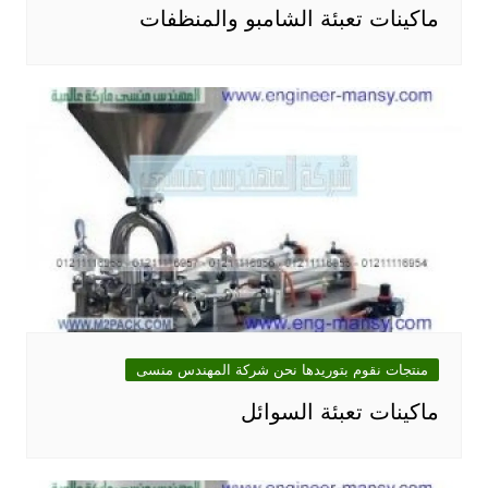
ماكينات تعبئة الشامبو والمنظفات
منتجات نقوم بتوريدها نحن شركة المهندس منسى
ماكينات تعبئة السوائل