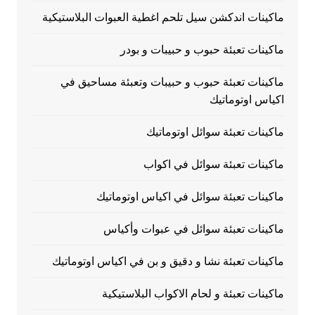
ماكينات اندكشن سيل تلحم اغطية العبوات البلاستيكية
ماكينات تعبئة حبوب و حبيبات و بودر
ماكينات تعبئة حبوب و حبيبات وتعبئة مساحيق في
اكياس اوتوماتيك
ماكينات تعبئة سوائل اوتوماتيك
ماكينات تعبئة سوائل في اكواب
ماكينات تعبئة سوائل في اكياس اوتوماتيك
ماكينات تعبئة سوائل في عبوات وأكياس
ماكينات تعبئة نشا و دقيق و بن في اكياس اوتوماتيك
ماكينات تعبئة و لحام الاكواب البلاستيكية