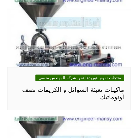
منتجات نقوم بتوريدها نحن شركة المهندس منسى
ماكينات تعبئة السوائل و الكريمات نصف
أوتوماتيك