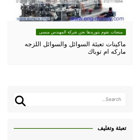
منتجات نقوم بتوريدها نحن شركة المهندس منسى
ماكينات تعبئة السوائل والسوائل اللزجه
ماركه ام توباك
تعبئة وتغليف