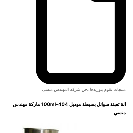
منتجات نقوم بتوريدها نحن شركة المهندس منسى
الة تعبئة سوائل بسيطة موديل
404-100ml
ماركة مهندس
منسي