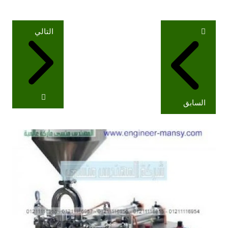
تصفّح
التالي
المقالات
السابق