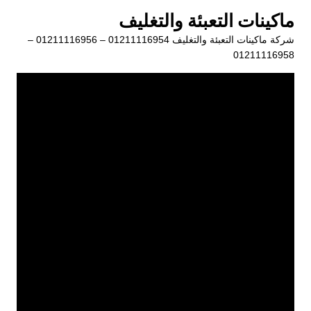
لتجاوز
ماكينات التعبئة والتغليف
لى
شركة ماكينات التعبئة والتغليف 01211116954 – 01211116956 –
لمحتوى
01211116958