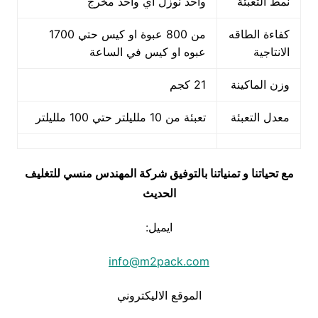
نمط التعبئة
واحد نوزل اي واحد مخرج
كفاءة الطاقه
من 800 عبوة او كيس حتي 1700
الانتاجية
عبوه او كيس في الساعة
وزن الماكينة
21 كجم
معدل التعبئة
تعبئة من 10 ملليلتر حتي 100 ملليلتر
مع تحياتنا و تمنياتنا بالتوفيق شركة المهندس منسي للتغليف
الحديث
ايميل:
info@m2pack.com
الموقع الاليكتروني