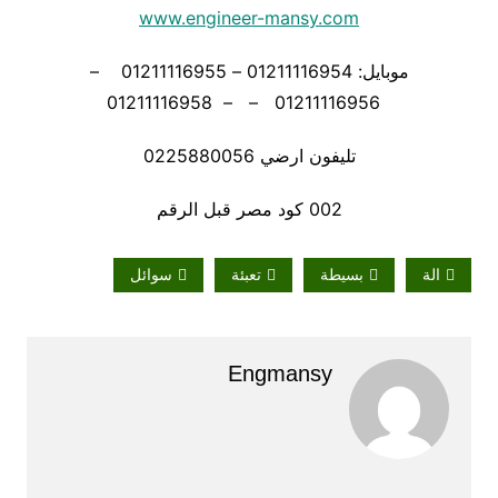
www.engineer-mansy.com
موبايل: 01211116954 – 01211116955 –
01211116956 – – 01211116958
تليفون ارضي 0225880056
002 كود مصر قبل الرقم
الة
بسيطة
تعبئة
سوائل
Engmansy