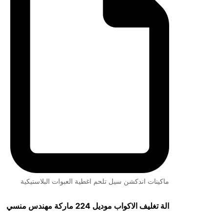
ماكينات اندكشن سيل تلحم اغطية العبوات البلاستيكية
الة تغليف الاكواب موديل 224 ماركة مهندس منسي