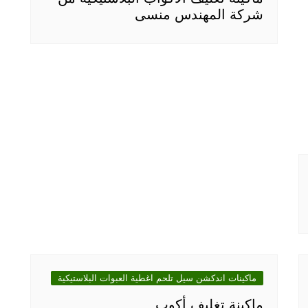
شركة المهندس منسى
ماكينات اندكشن سيل تلحم اغطية العبوات البلاستيكية
ماكينة تغليف أكوب