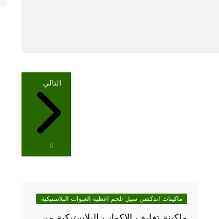
التالي
ماكينات اندكشن سيل تلحم اغطية العبوات البلاستيكية
ماكينة تغليف الاكواب البلاستيكية من