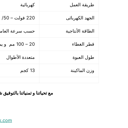
طريقة العمل
كهربائية
الجهد الكهربائى
220 فولت – 50/ 60 هرتز
الطاقة الأنتاجية
حسب سرعة العام
قطر الغطاء
20 – 100 مم و يمكن زيادتها حسب طلب العميل
طول العبوة
متعددة الأطوال
وزن الماكينة
13 كجم
مع تحياتنا و تمنياتنا بالتوف
k.com