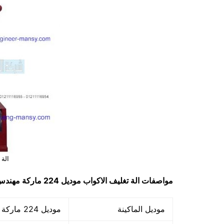
الة 
مواصفات
الة تغليف الاكواب
موديل 224 ماركة مهندس منسي
موديل الماكينة
موديل 224 ماركة مهندس منسي