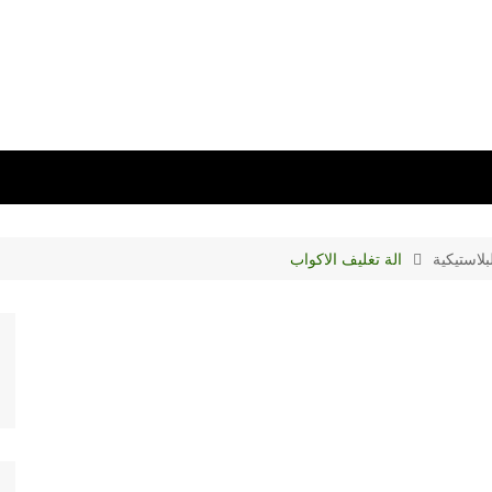
لاستيكية
الة تغليف الاكواب