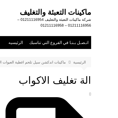
لتجاوز
لى
ماكينات التعبئة والتغليف
لمحتوى
شركة ماكينات التعبئة والتغليف 01211116954 –
01211116956 – 01211116958
اتـصـل بـنـا في الفروع التي تناسبك
الرئيسيه
الرئيسية
ماكينات اندكشن سيل تلحم اغطية العبوات الب
الة تغليف الاكواب