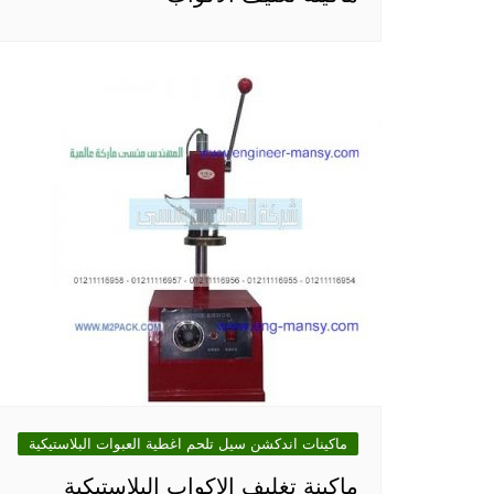
ماكينات اندكشن سيل تلحم اغطية العبوات البلاستيكية
ماكينة تغليف الاكواب البلاستيكية