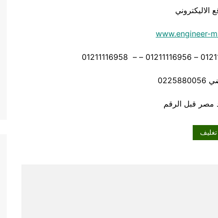
ع الاليكتروني
www.engineer-m
02258
تغليف