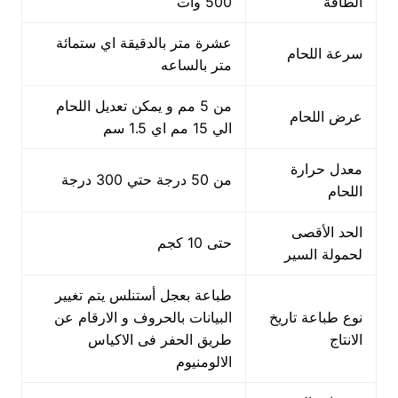
الطاقة
500 وات
عشرة متر بالدقيقة اي ستمائة
سرعة اللحام
متر بالساعه
من 5 مم و يمكن تعديل اللحام
عرض اللحام
الي 15 مم اي 1.5 سم
معدل حرارة
من 50 درجة حتي 300 درجة
اللحام
الحد الأقصى
حتى 10 كجم
لحمولة السير
طباعة بعجل أستنلس يتم تغيير
نوع طباعة تاريخ
البيانات بالحروف و الارقام عن
الانتاج
طريق الحفر فى الاكياس
الالومنيوم