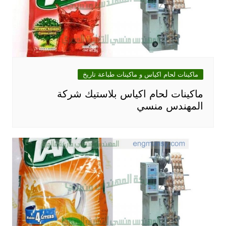
ماكينات لحام اكياس و ماكينات طباعة تاريخ
ماكينات لحام اكياس بلاستيك شركة
المهندس منسي