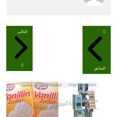
تصفّح
التالي
المقالات
السابق