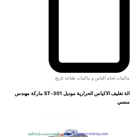
ماكينات لحام اكياس و ماكينات طباعة تاريخ
الة تغليف الاكياس الحرارية موديل
301-ST
ماركة مهندس
منسي