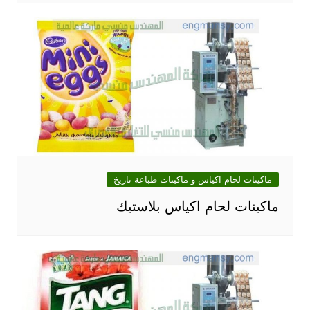
ماكينات لحام اكياس و ماكينات طباعة تاريخ
ماكينات لحام اكياس بلاستيك‎