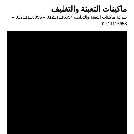
لتجاوز
ماكينات التعبئة والتغليف
لى
شركة ماكينات التعبئة والتغليف 01211116954 – 01211116956 –
لمحتوى
01211116958