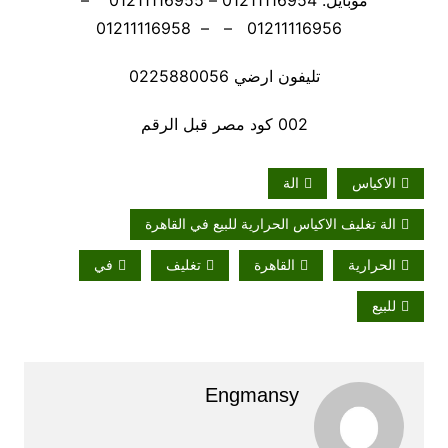
موبايل: 01211116954 – 01211116955 –
01211116956 – – 01211116958
تليفون ارضي 0225880056
002 كود مصر قبل الرقم
الاكياس
الة
الة تغليف الاكياس الحرارية للبيع في القاهرة
الحرارية
القاهرة
تغليف
في
للبيع
Engmansy