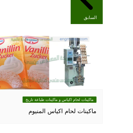
السابق
ماكينات لحام اكياس و ماكينات طباعة تاريخ
ماكينات لحام اكياس المنيوم