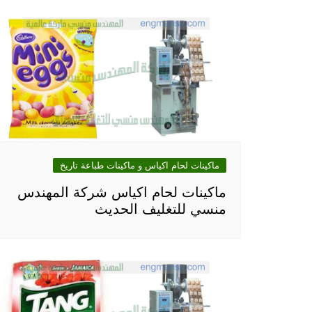
ماكينات لحام اكياس و ماكينات طباعة تاريخ
ماكينات لحام اكياس شركة المهندس
منسي للتغليف الحديث