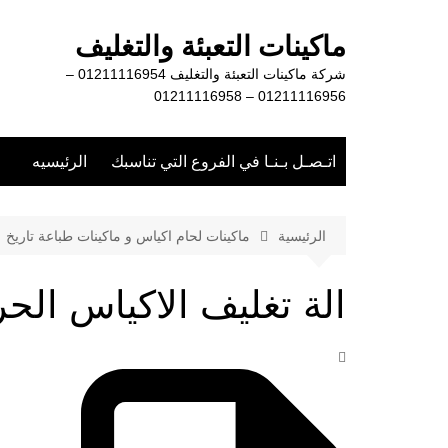
لتجاوز
لى
ماكينات التعبئة والتغليف
لمحتوى
شركة ماكينات التعبئة والتغليف 01211116954 –
01211116956 – 01211116958
اتـصـل بـنـا في الفروع التي تناسبك
الرئيسيه
الرئيسية
ماكينات لحام اكياس و ماكينات طباعة تاريخ
الة تغليف الاكياس الحر