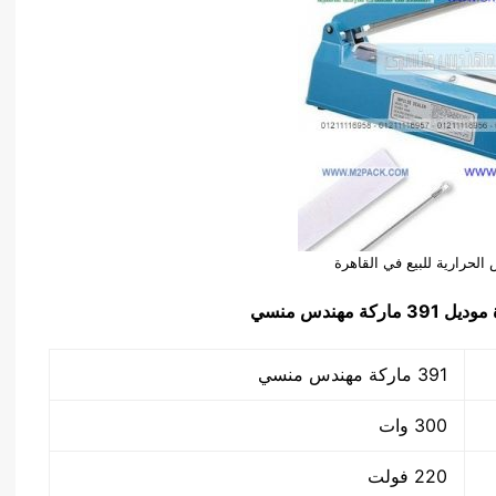
 الحرارية للبيع في القاهرة
ة
موديل
391
ماركة مهندس منسي
391 ماركة مهندس منسي
300 وات
220 فولت