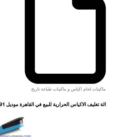
ماكينات لحام اكياس و ماكينات طباعة تاريخ
الة تغليف الاكياس الحرارية للبيع في القاهرة موديل
91