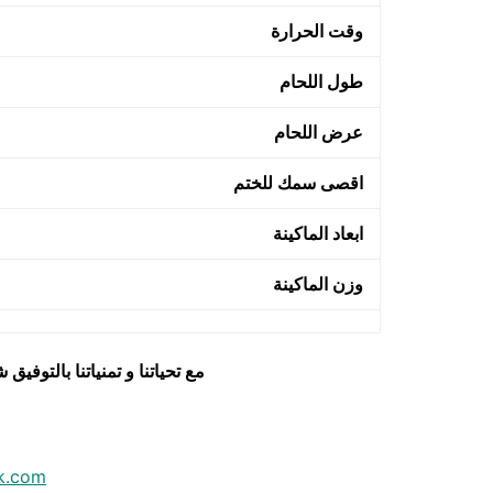
وقت الحرارة
طول اللحام
عرض اللحام
اقصى سمك للختم
ابعاد الماكينة
وزن الماكينة
مع تحياتنا و تمنياتنا بالتوف
k.com