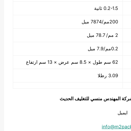
0.2-1.5 ثانية
200مم/7874 ميل
2 مم/ 78.7 ميل
0.2مم/7.9 ميل
62 سم طول × 8.5 سم عرض × 13 سم ارتفاع
3.09 رطلا
يق شركة المهندس منسي للتغليف الحديث
ايميل
info@m2pac