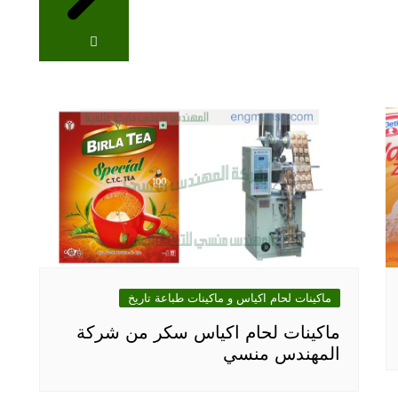
ماكينات لحام اكياس و ماكينات طباعة تاريخ
ماكينات لحام اكياس سكر من شركة
المهندس منسي