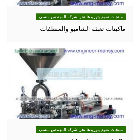
منتجات نقوم بتوريدها نحن شركة المهندس منسى
ماكينات تعبئة الشامبو والمنظفات
منتجات نقوم بتوريدها نحن شركة المهندس منسى