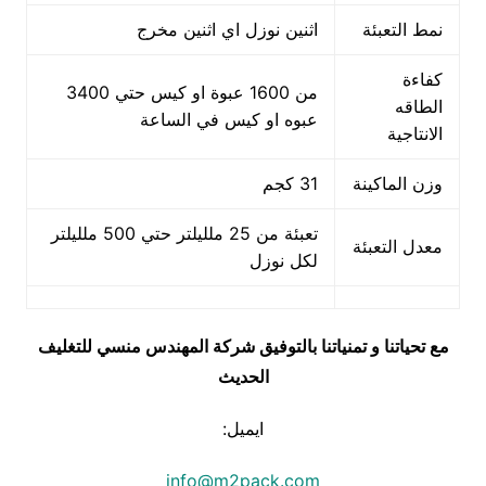
نمط التعبئة
اثنين نوزل اي اثنين مخرج
كفاءة
من 1600 عبوة او كيس حتي 3400
الطاقه
عبوه او كيس في الساعة
الانتاجية
وزن الماكينة
31 كجم
تعبئة من 25 ملليلتر حتي 500 ملليلتر
معدل التعبئة
لكل نوزل
مع تحياتنا و تمنياتنا بالتوفيق شركة المهندس منسي للتغليف
الحديث
ايميل:
info@m2pack.com