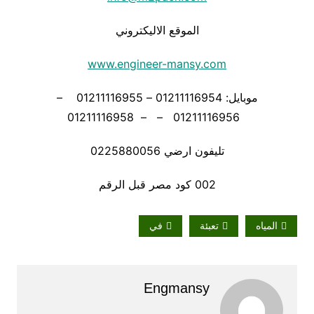
الموقع الاليكتروني
www.engineer-mansy.com
موبايل: 01211116954 – 01211116955 –
01211116956 – – 01211116958
تليفون ارضي 0225880056
002 كود مصر قبل الرقم
المياه
تعبئة
في
Engmansy