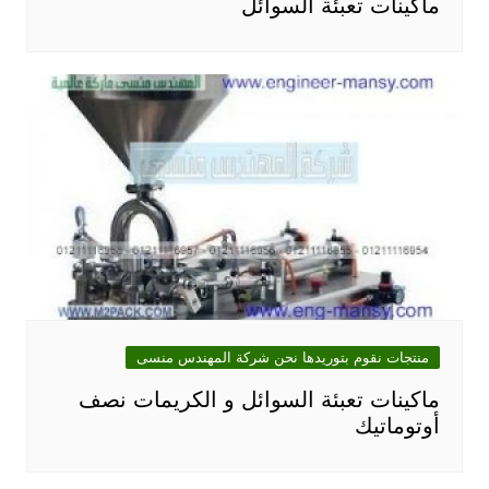
ماكينات تعبئة السوائل
منتجات نقوم بتوريدها نحن شركة المهندس منسى
ماكينات تعبئة السوائل و الكريمات نصف
أوتوماتيك