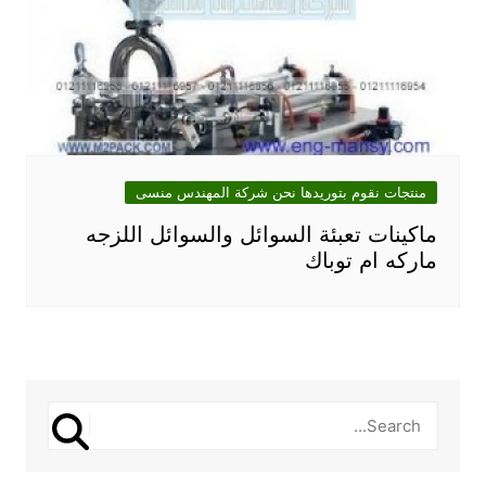
منتجات نقوم بتوريدها نحن شركة المهندس منسى
ماكينات تعبئة السوائل والسوائل اللزجه
ماركه ام توباك