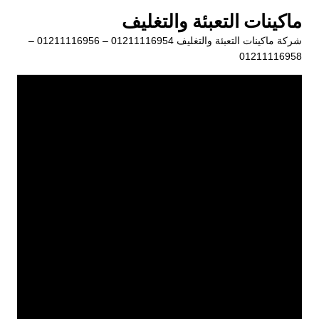
لتجاوز
ماكينات التعبئة والتغليف
لى
شركة ماكينات التعبئة والتغليف 01211116954 – 01211116956 –
لمحتوى
01211116958