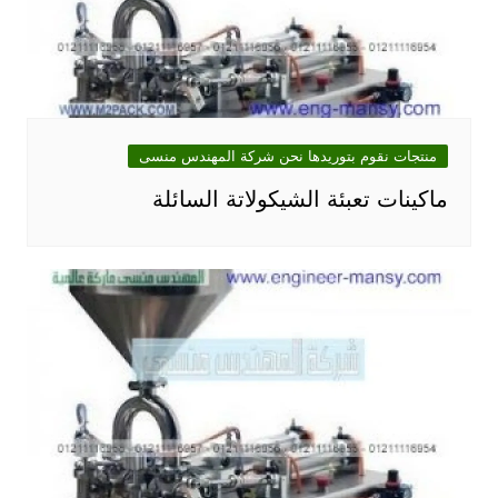
منتجات نقوم بتوريدها نحن شركة المهندس منسى
ماكينات تعبئة الشيكولاتة السائلة