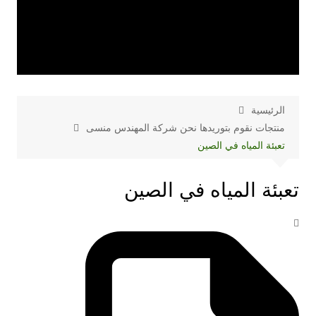
الرئيسية
منتجات نقوم بتوريدها نحن شركة المهندس منسى
تعبئة المياه في الصين
تعبئة المياه في الصين