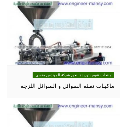
منتجات نقوم بتوريدها نحن شركة المهندس منسى
ماكينات تعبئة السوائل و السوائل اللزجه