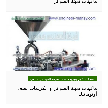
ماكينات تعبئة السوائل
منتجات نقوم بتوريدها نحن شركة المهندس منسى
ماكينات تعبئة السوائل و الكريمات نصف
أوتوماتيك