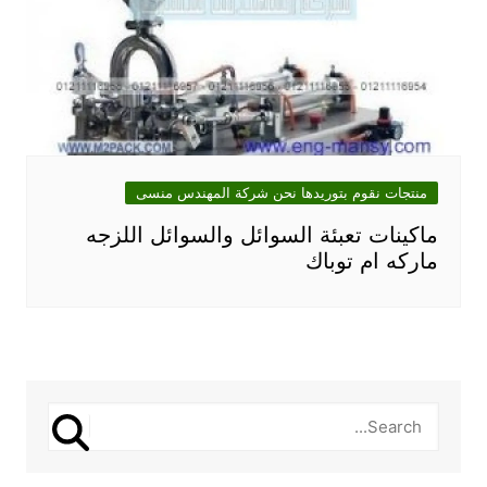
منتجات نقوم بتوريدها نحن شركة المهندس منسى
ماكينات تعبئة السوائل والسوائل اللزجه
ماركه ام توباك