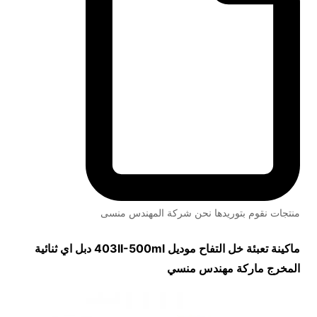
منتجات نقوم بتوريدها نحن شركة المهندس منسى
ماكينة تعبئة خل التفاح موديل
403II-500ml
دبل اي ثنائية
المخرج ماركة مهندس منسي