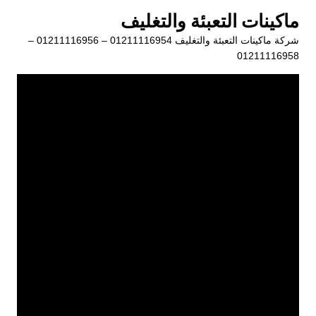
لتجاوز
ماكينات التعبئة والتغليف
لى
شركة ماكينات التعبئة والتغليف 01211116954 – 01211116956 –
لمحتوى
01211116958