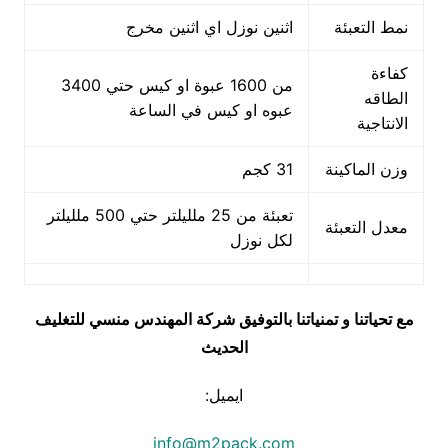
نمط التعبئة
اثنين نوزل اي اثنين مخرج
كفاءة
من 1600 عبوة او كيس حتي 3400
الطاقه
عبوه او كيس في الساعة
الانتاجية
وزن الماكينة
31 كجم
تعبئة من 25 ملليلتر حتي 500 ملليلتر
معدل التعبئة
لكل نوزل
مع تحياتنا و تمنياتنا بالتوفيق شركة المهندس منسي للتغليف
الحديث
ايميل:
info@m2pack.com