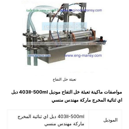
تعبئة خل التفاح
مواصفات ماكينة
تعبئة خل التفاح
موديل
403II-500ml
دبل
اي ثنائية المخرج ماركة مهندس منسي
403II-500ml دبل اي ثنائية المخرج
الموديل
ماركة مهندس منسي