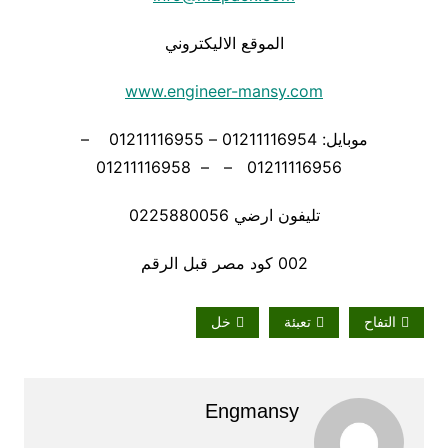
الموقع الاليكتروني
www.engineer-mansy.com
موبايل: 01211116954 – 01211116955 –
01211116956 – – 01211116958
تليفون ارضي 0225880056
002 كود مصر قبل الرقم
التفاح
تعبئة
خل
Engmansy