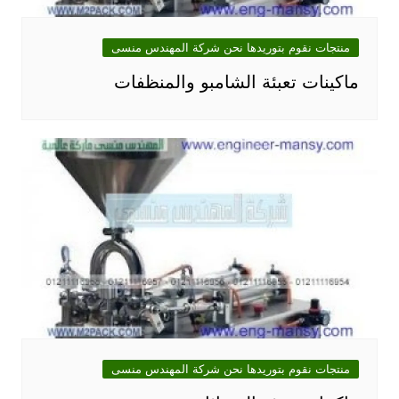
منتجات نقوم بتوريدها نحن شركة المهندس منسى
ماكينات تعبئة الشامبو والمنظفات
منتجات نقوم بتوريدها نحن شركة المهندس منسى