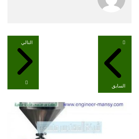
تصفّح
التالي
المقالات
السابق