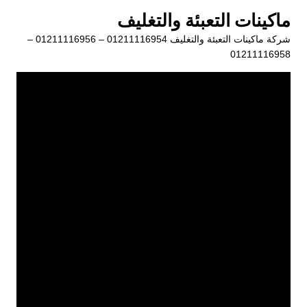
لتجاوز
ماكينات التعبئة والتغليف
لى
شركة ماكينات التعبئة والتغليف 01211116954 – 01211116956 –
لمحتوى
01211116958