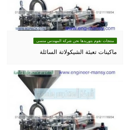
منتجات نقوم بتوريدها نحن شركة المهندس منسى
ماكينات تعبئة الشيكولاتة السائلة