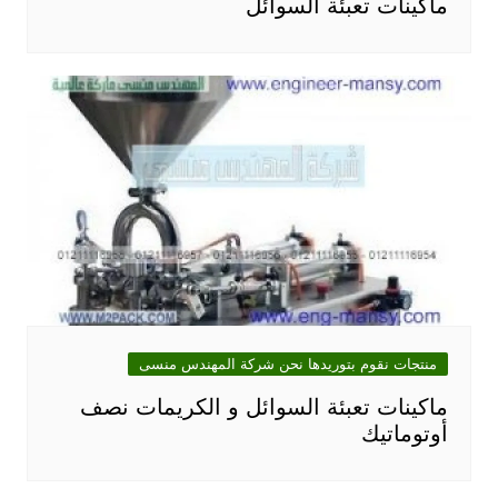
ماكينات تعبئة السوائل
منتجات نقوم بتوريدها نحن شركة المهندس منسى
ماكينات تعبئة السوائل و الكريمات نصف
أوتوماتيك