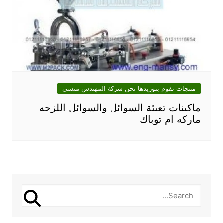
منتجات نقوم بتوريدها نحن شركة المهندس منسى
ماكينات تعبئة السوائل والسوائل اللزجه
ماركه ام توباك