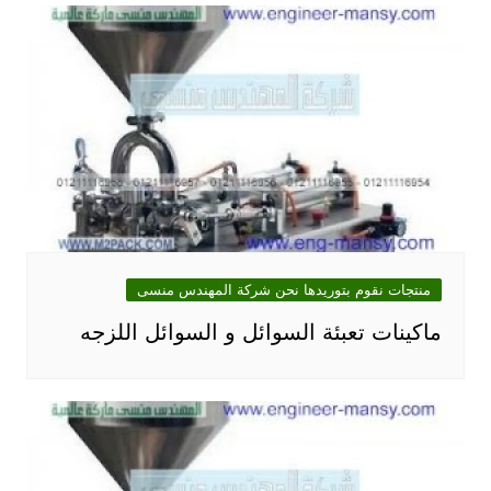
منتجات نقوم بتوريدها نحن شركة المهندس منسى
ماكينات تعبئة السوائل و السوائل اللزجه