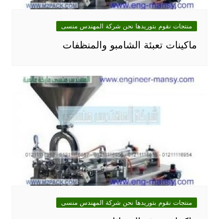
منتجات نقوم بتوريدها نحن شركة المهندس منسى
ماكينات تعبئة الشامبو والمنظفات
منتجات نقوم بتوريدها نحن شركة المهندس منسى