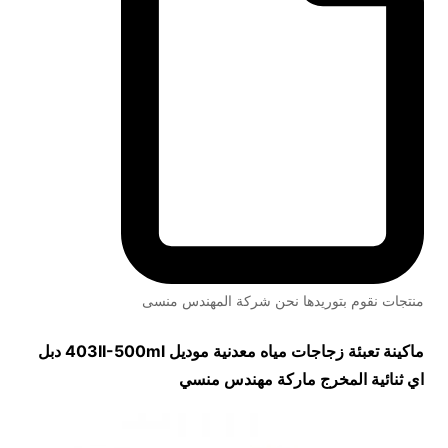
منتجات نقوم بتوريدها نحن شركة المهندس منسى
ماكينة تعبئة زجاجات مياه معدنية موديل
403II-500ml
دبل
اي ثنائية المخرج ماركة مهندس منسي