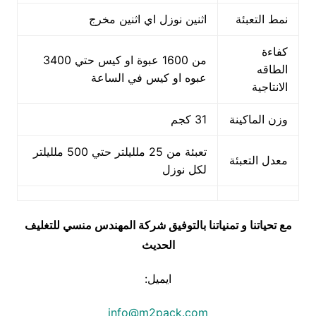
نمط التعبئة
اثنين نوزل اي اثنين مخرج
كفاءة
من 1600 عبوة او كيس حتي 3400
الطاقه
عبوه او كيس في الساعة
الانتاجية
وزن الماكينة
31 كجم
تعبئة من 25 ملليلتر حتي 500 ملليلتر
معدل التعبئة
لكل نوزل
مع تحياتنا و تمنياتنا بالتوفيق شركة المهندس منسي للتغليف
الحديث
ايميل:
info@m2pack.com