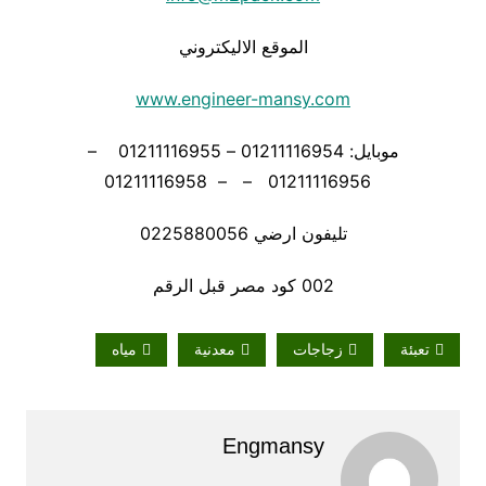
الموقع الاليكتروني
www.engineer-mansy.com
موبايل: 01211116954 – 01211116955 –
01211116956 – – 01211116958
تليفون ارضي 0225880056
002 كود مصر قبل الرقم
تعبئة
زجاجات
معدنية
مياه
Engmansy