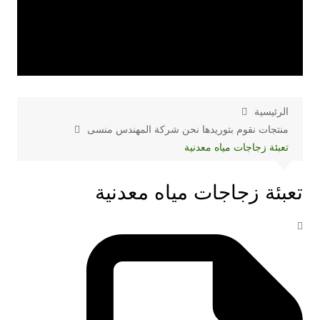
الرئيسية
منتجات نقوم بتوريدها نحن شركة المهندس منسى
تعبئة زجاجات مياه معدنية
تعبئة زجاجات مياه معدنية