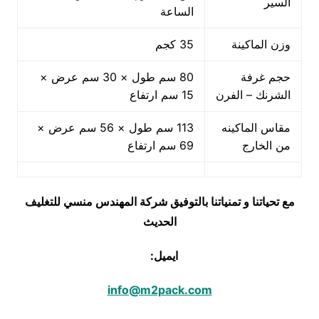
السير
الساعة
وزن الماكينة
35 كجم
حجم غرفة
80 سم طول × 30 سم عرض ×
الشرنك – الفرن
15 سم ارتفاع
مقاس الماكينه
113 سم طول × 56 سم عرض ×
من الخارج
69 سم ارتفاع
مع تحياتنا و تمنياتنا بالتوفيق شركة المهندس منسي للتغليف
الحديث
ايميل:
info@m2pack.com