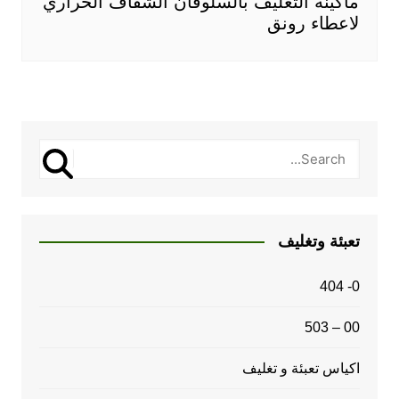
ماكينة التغليف بالسلوفان الشفاف الحراري
لاعطاء رونق
تعبئة وتغليف
0- 404
00 – 503
اكياس تعبئة و تغليف