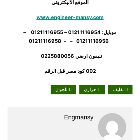
الموقع الاليكتروني
www.engineer-mansy.com
موبايل: 01211116954 – 01211116955 –
01211116956 – – 01211116958
تليفون ارضي 0225880056
002 كود مصر قبل الرقم
تغليف
حراري
للجوال
Engmansy