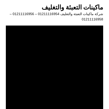
لتجاوز
ماكينات التعبئة والتغليف
لى
شركة ماكينات التعبئة والتغليف 01211116954 – 01211116956 –
لمحتوى
01211116958