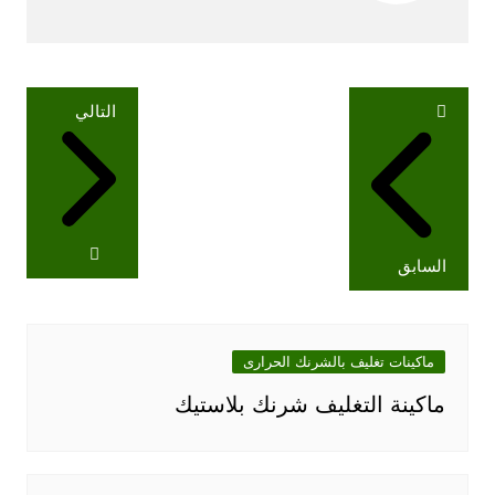
تصفّح
التالي
المقالات
السابق
ماكينات تغليف بالشرنك الحرارى
ماكينة التغليف شرنك بلاستيك