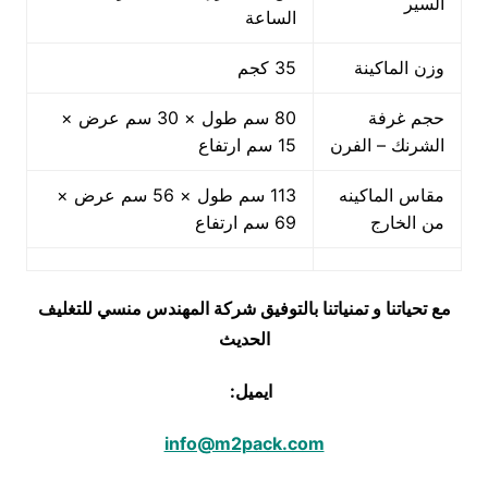
السير
الساعة
وزن الماكينة
35 كجم
حجم غرفة
80 سم طول × 30 سم عرض ×
الشرنك – الفرن
15 سم ارتفاع
مقاس الماكينه
113 سم طول × 56 سم عرض ×
من الخارج
69 سم ارتفاع
مع تحياتنا و تمنياتنا بالتوفيق شركة المهندس منسي للتغليف
الحديث
ايميل:
info@m2pack.com