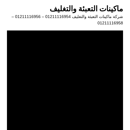
لتجاوز
ماكينات التعبئة والتغليف
لى
شركة ماكينات التعبئة والتغليف 01211116954 – 01211116956 –
لمحتوى
01211116958