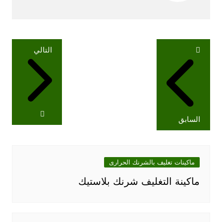
تصفّح
التالي
المقالات
السابق
ماكينات تغليف بالشرنك الحرارى
ماكينة التغليف شرنك بلاستيك