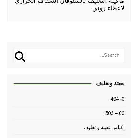
ماكينة التغليف بالسلوفان الشفاف الحراري
لاعطاء رونق
تعبئة وتغليف
0- 404
00 – 503
اكياس تعبئة و تغليف