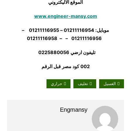
الموقع الاليكتروني
www.engineer-mansy.com
موبايل: 01211116954 – 01211116955 –
01211116956 – – 01211116958
تليفون ارضي 0225880056
002 كود مصر قبل الرقم
الغسيل
تغليف
حراري
Engmansy