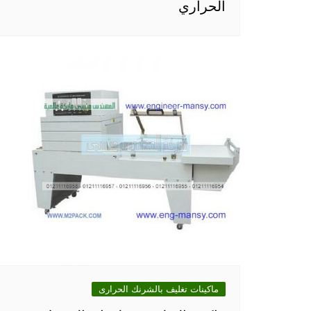
الحراري
ماكينات تغليف بالشرنك الحرارى