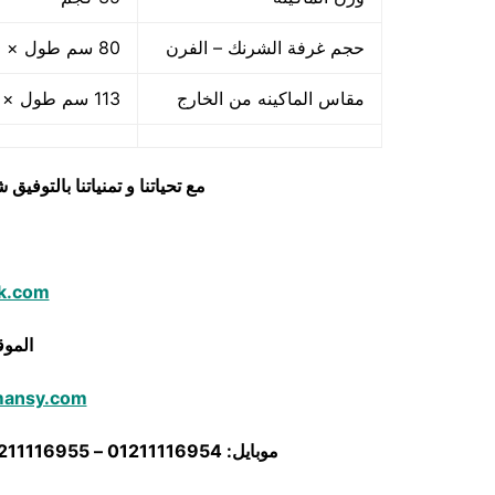
حجم غرفة الشرنك – الفرن
80 سم طول × 30 سم عرض × 15 سم ارتفاع
مقاس الماكينه من الخارج
113 سم طول × 56 سم عرض × 69 سم ارتفاع
مع تحياتنا و تمنياتنا بالتوف
k.com
الموق
mansy.com
موبايل: 01211116954 – 01211116955 – 01211116956 – – 01211116958