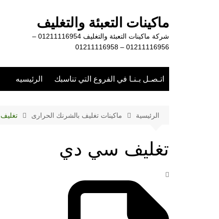
لتجاوز
لى
ماكينات التعبئة والتغليف
لمحتوى
شركة ماكينات التعبئة والتغليف 01211116954 –
01211116956 – 01211116958
اتـصـل بـنـا في الفروع التي تناسبك
الرئيسيه
الرئيسية
ماكينات تغليف بالشرنك الحرارى
تغليف
تغليف سي دي