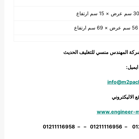
يق شركة المهندس منسي للتغليف الحديث
ايميل:
info@m2pac
ع الاليكتروني
www.engineer-