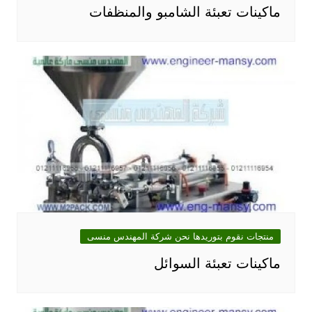
ماكينات تعبئة الشامبو والمنظفات
منتجات نقوم بتوريدها نحن شركة المهندس منسى
ماكينات تعبئة السوائل