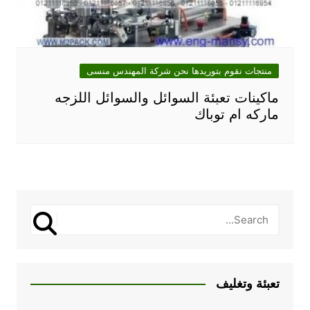
منتجات نقوم بتوريدها نحن شركة المهندس منسى
ماكينات تعبئة السوائل والسوائل اللزجه
ماركه ام توباك
تعبئة وتغليف