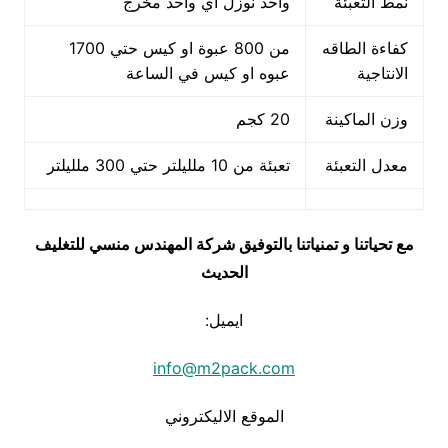
نمط التعبئة
واحد نوزل اي واحد مخرج
كفاءة الطاقه
من 800 عبوة او كيس حتي 1700
الانتاجية
عبوه او كيس في الساعة
وزن الماكينة
20 كجم
معدل التعبئة
تعبئة من 10 ملليلتر حتي 300 ملليلتر
مع تحياتنا و تمنياتنا بالتوفيق شركة المهندس منسي للتغليف
الحديث
ايميل:
info@m2pack.com
الموقع الاليكتروني