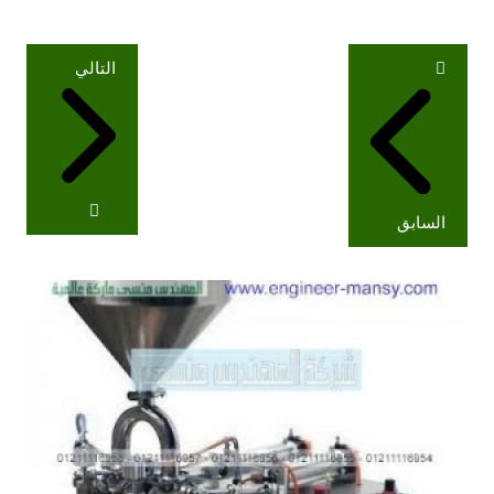
تصفّح
التالي
المقالات
السابق