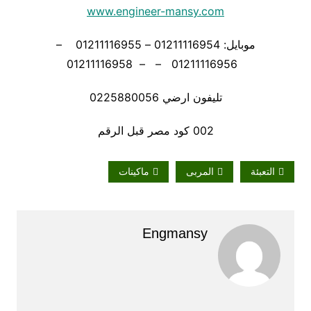
www.engineer-mansy.com
موبايل: 01211116954 – 01211116955 –
01211116956 – – 01211116958
تليفون ارضي 0225880056
002 كود مصر قبل الرقم
التعبئة
المربى
ماكينات
Engmansy