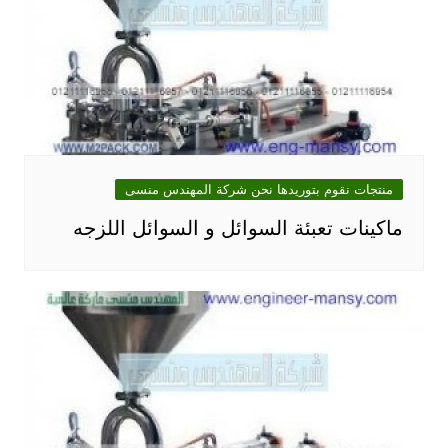
منتجات نقوم بتوريدها نحن شركة المهندس منسى
ماكينات تعبئة السوائل و السوائل اللزجه