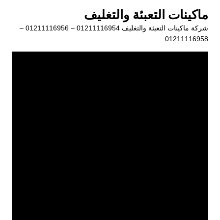
لتجاوز
ماكينات التعبئة والتغليف
لى
شركة ماكينات التعبئة والتغليف 01211116954 – 01211116956 –
لمحتوى
01211116958