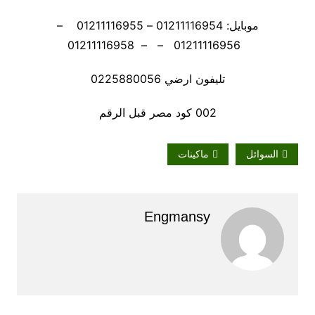
موبايل: 01211116954 – 01211116955 –
01211116956 – – 01211116958
تليفون ارضي 0225880056
002 كود مصر قبل الرقم
السوائل
ماكينات
Engmansy