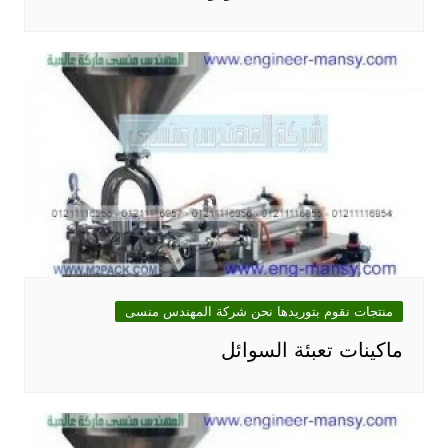
منتجات نقوم بتوريدها نحن شركة المهندس منسى
ماكينات تعبئة السوائل