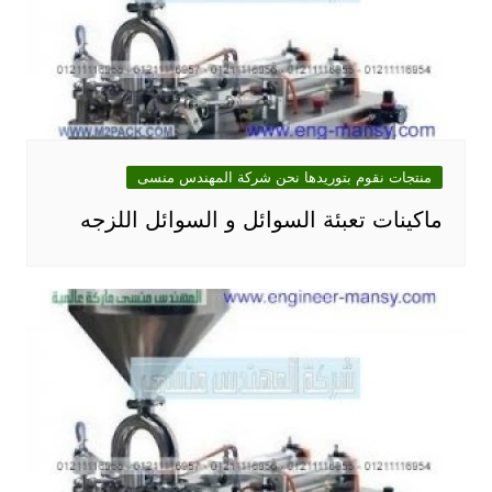
منتجات نقوم بتوريدها نحن شركة المهندس منسى
ماكينات تعبئة السوائل و السوائل اللزجه