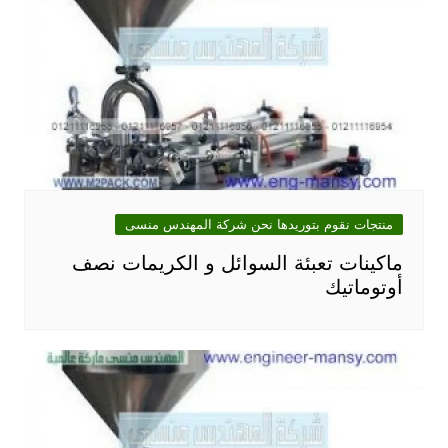
منتجات نقوم بتوريدها نحن شركة المهندس منسى
ماكينات تعبئة السوائل و الكريمات نصف
أوتوماتيك