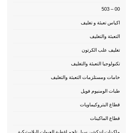
00 – 503
اكياس تعبئة و تغليف
التعبئة والتغليف
تغليف علب الكرتون
تكنولوجيا التعبئة والتغليف
خامات ومستلزمات التعبئة والتغليف
طبات الومنيوم فويل
قطاع البتروكيماويات
قطاع الماكينات
ماكينات اندكشن سيل تلحم اغطية العبوات البلاستيكية