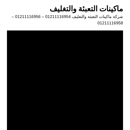
لتجاوز
ماكينات التعبئة والتغليف
لى
شركة ماكينات التعبئة والتغليف 01211116954 – 01211116956 –
لمحتوى
01211116958