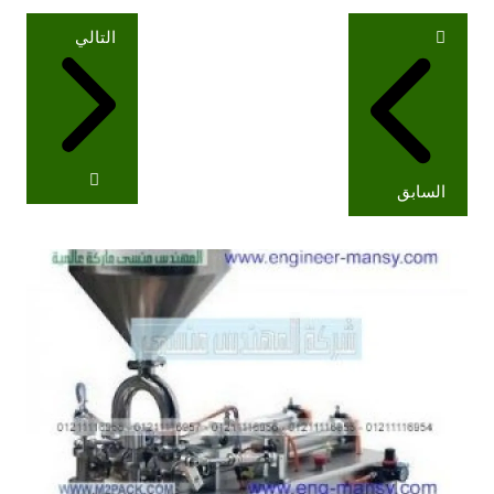
تصفّح
التالي
المقالات
السابق