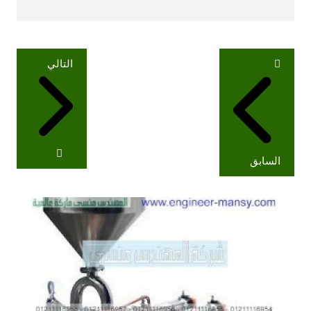
تصفّح
التالي
المقالات
السابق