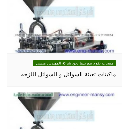
منتجات نقوم بتوريدها نحن شركة المهندس منسى
ماكينات تعبئة السوائل و السوائل اللزجه