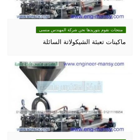
منتجات نقوم بتوريدها نحن شركة المهندس منسى
ماكينات تعبئة الشيكولاتة السائلة