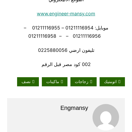
www.engineer-mansy.com
موبايل: 01211116954 – 01211116955 –
01211116956 – – 01211116958
تليفون ارضي 0225880056
002 كود مصر قبل الرقم
اتومتيك
زجاجات
ماكينات
نصف
Engmansy