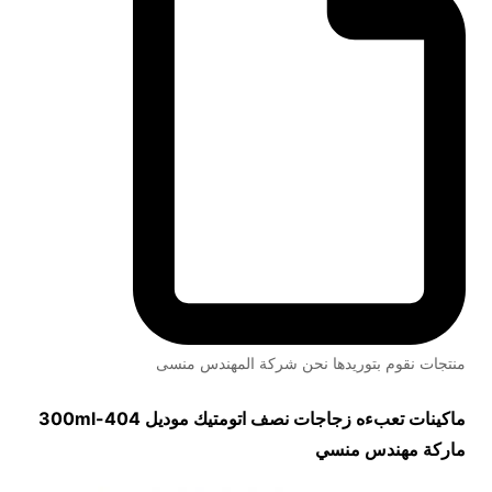
منتجات نقوم بتوريدها نحن شركة المهندس منسى
ماكينات تعبءه زجاجات نصف اتومتيك موديل
404-300ml
ماركة مهندس منسي