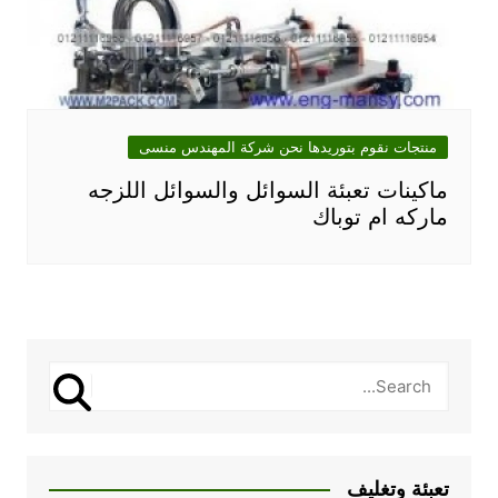
منتجات نقوم بتوريدها نحن شركة المهندس منسى
ماكينات تعبئة السوائل والسوائل اللزجه
ماركه ام توباك
تعبئة وتغليف