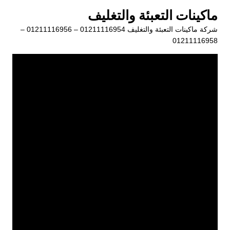
لتجاوز
ماكينات التعبئة والتغليف
لى
شركة ماكينات التعبئة والتغليف 01211116954 – 01211116956 –
لمحتوى
01211116958