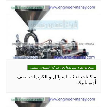
منتجات نقوم بتوريدها نحن شركة المهندس منسى
ماكينات تعبئة السوائل و الكريمات نصف
أوتوماتيك