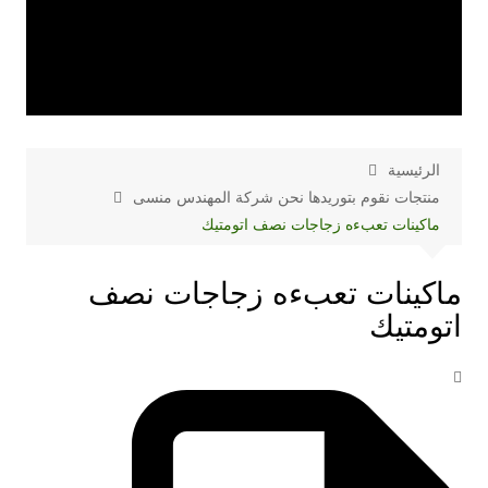
الرئيسية
منتجات نقوم بتوريدها نحن شركة المهندس منسى
ماكينات تعبءه زجاجات نصف اتومتيك
ماكينات تعبءه زجاجات نصف
اتومتيك