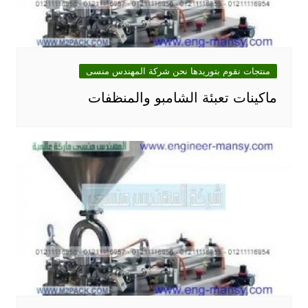
منتجات نقوم بتوريدها نحن شركة المهندس منسى
ماكينات تعبئة الشامبو والمنظفات