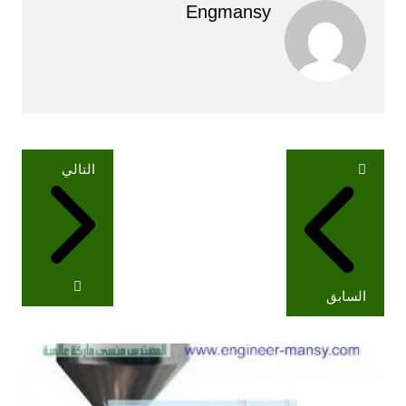
Engmansy
تصفّح
التالي
المقالات
السابق