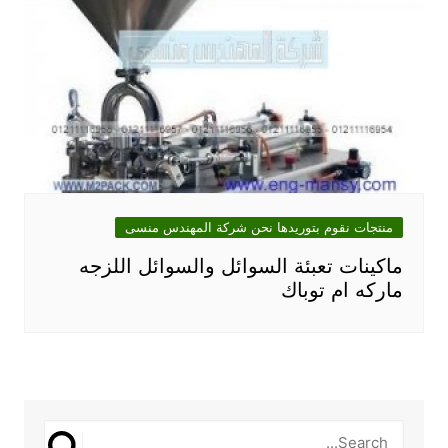
منتجات نقوم بتوريدها نحن شركة المهندس منسى
ماكينات تعبئة السوائل والسوائل اللزجه
ماركه ام توباك