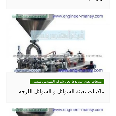
منتجات نقوم بتوريدها نحن شركة المهندس منسى
ماكينات تعبئة السوائل و السوائل اللزجه