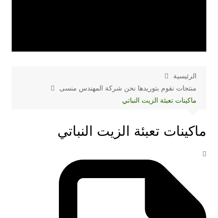
الرئيسية
منتجات نقوم بتوريدها نحن شركة المهندس منسى
ماكينات تعبئة الزيت النباتي
ماكينات تعبئة الزيت النباتي