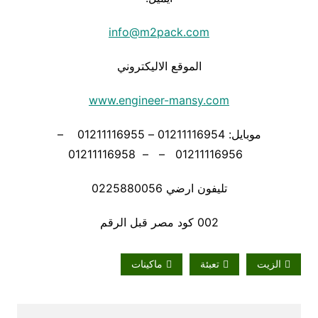
info@m2pack.com
الموقع الاليكتروني
www.engineer-mansy.com
موبايل: 01211116954 – 01211116955 –
01211116956 – – 01211116958
تليفون ارضي 0225880056
002 كود مصر قبل الرقم
الزيت
تعبئة
ماكينات