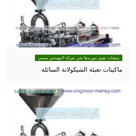
منتجات نقوم بتوريدها نحن شركة المهندس منسى
ماكينات تعبئة الشيكولاتة السائلة