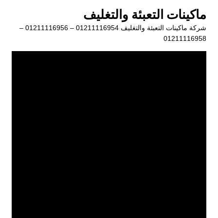
لتجاوز
ماكينات التعبئة والتغليف
لى
شركة ماكينات التعبئة والتغليف 01211116954 – 01211116956 –
لمحتوى
01211116958