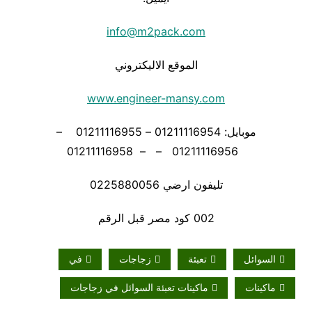
info@m2pack.com
الموقع الاليكتروني
www.engineer-mansy.com
موبايل: 01211116954 – 01211116955 –
01211116956 – – 01211116958
تليفون ارضي 0225880056
002 كود مصر قبل الرقم
السوائل
تعبئة
زجاجات
في
ماكينات
ماكينات تعبئة السوائل في زجاجات