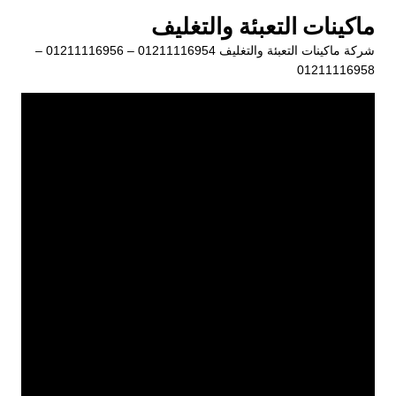
لتجاوز
ماكينات التعبئة والتغليف
لى
شركة ماكينات التعبئة والتغليف 01211116954 – 01211116956 –
لمحتوى
01211116958