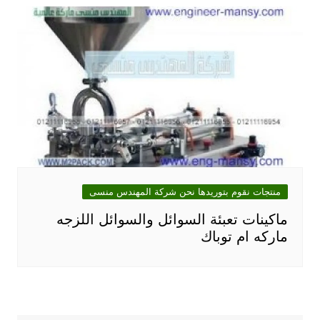
منتجات نقوم بتوريدها نحن شركة المهندس منسى
ماكينات تعبئة السوائل والسوائل اللزجه
ماركه ام توباك