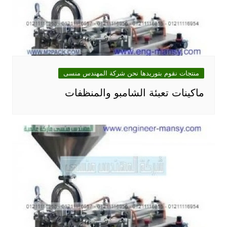
منتجات نقوم بتوريدها نحن شركة المهندس منسى
ماكينات تعبئة الشامبو والمنظفات