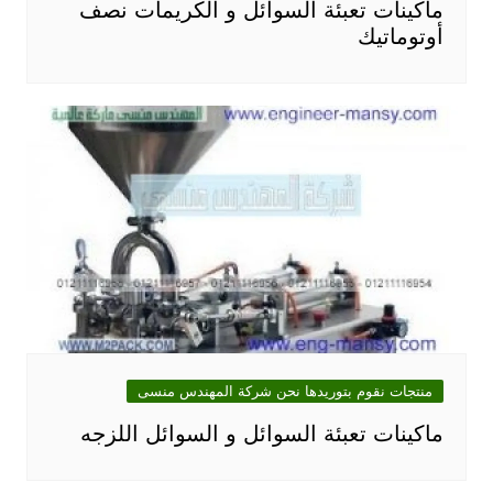
ماكينات تعبئة السوائل و الكريمات نصف
أوتوماتيك
منتجات نقوم بتوريدها نحن شركة المهندس منسى
ماكينات تعبئة السوائل و السوائل اللزجه