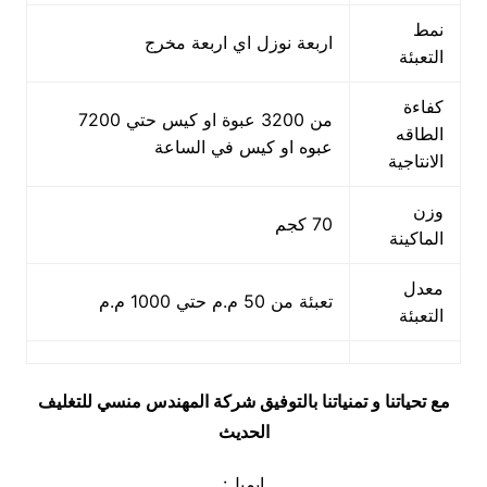
نمط
اربعة نوزل اي اربعة مخرج
التعبئة
كفاءة
من 3200 عبوة او كيس حتي 7200
الطاقه
عبوه او كيس في الساعة
الانتاجية
وزن
70 كجم
الماكينة
معدل
تعبئة من 50 م.م حتي 1000 م.م
التعبئة
مع تحياتنا و تمنياتنا بالتوفيق شركة المهندس منسي للتغليف
الحديث
ايميل: