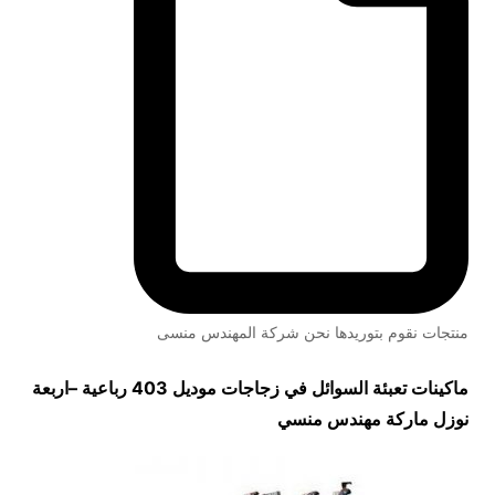
منتجات نقوم بتوريدها نحن شركة المهندس منسى
ماكينات تعبئة السوائل في زجاجات
موديل 403 رباعية
–
اربعة
نوزل ماركة مهندس منسي