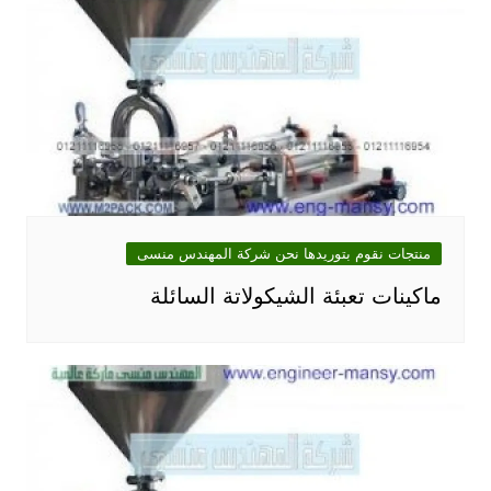
منتجات نقوم بتوريدها نحن شركة المهندس منسى
ماكينات تعبئة الشيكولاتة السائلة