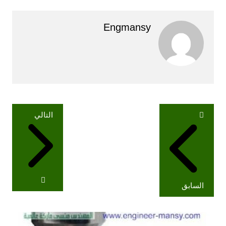
Engmansy
تصفّح
التالي
المقالات
السابق