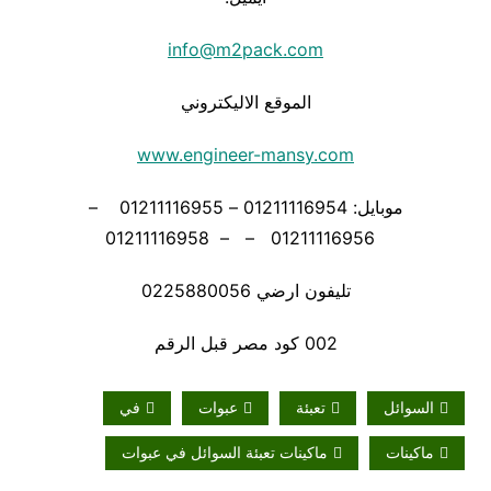
info@m2pack.com
الموقع الاليكتروني
www.engineer-mansy.com
موبايل: 01211116954 – 01211116955 –
01211116956 – – 01211116958
تليفون ارضي 0225880056
002 كود مصر قبل الرقم
السوائل
تعبئة
عبوات
في
ماكينات
ماكينات تعبئة السوائل في عبوات