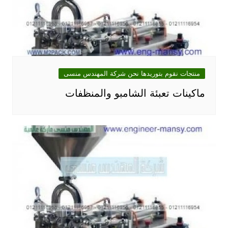
منتجات نقوم بتوريدها نحن شركة المهندس منسى
ماكينات تعبئة الشامبو والمنظفات