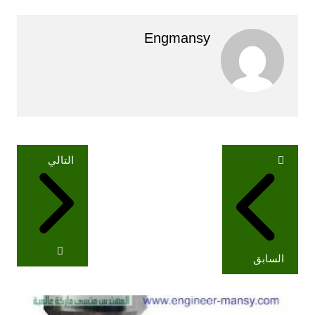
Engmansy
تصفّح
التالي
المقالات
السابق