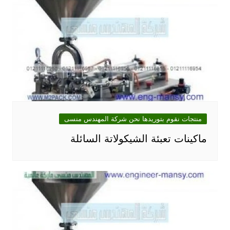
منتجات نقوم بتوريدها نحن شركة المهندس منسى
ماكينات تعبئة الشيكولاتة السائلة