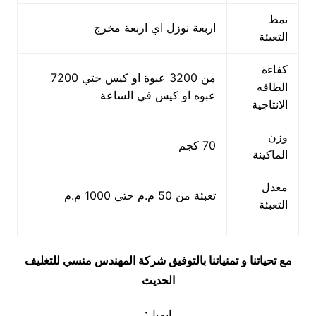
نمط
اربعة نوزل اي اربعة مخرج
التعبئة
كفاءة
من 3200 عبوة او كيس حتي 7200
الطاقه
عبوه او كيس في الساعة
الانتاجية
وزن
70 كجم
الماكينة
معدل
تعبئة من 50 م.م حتي 1000 م.م
التعبئة
مع تحياتنا و تمنياتنا بالتوفيق شركة المهندس منسي للتغليف
الحديث
ايميل: