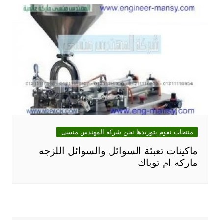
منتجات نقوم بتوريدها نحن شركة المهندس منسى
ماكينات تعبئة السوائل والسوائل اللزجه
ماركه ام توباك