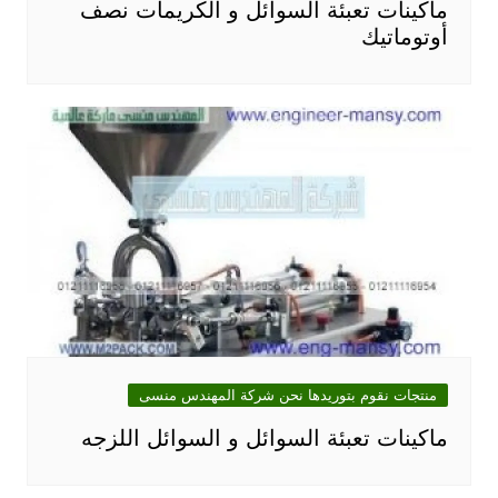
ماكينات تعبئة السوائل و الكريمات نصف
أوتوماتيك
منتجات نقوم بتوريدها نحن شركة المهندس منسى
ماكينات تعبئة السوائل و السوائل اللزجه