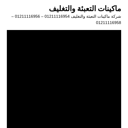
لتجاوز
ماكينات التعبئة والتغليف
لى
شركة ماكينات التعبئة والتغليف 01211116954 – 01211116956 –
لمحتوى
01211116958