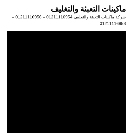
لتجاوز
ماكينات التعبئة والتغليف
لى
شركة ماكينات التعبئة والتغليف 01211116954 – 01211116956 –
لمحتوى
01211116958