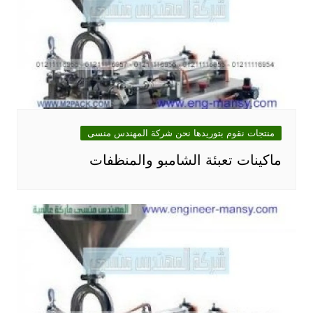
منتجات نقوم بتوريدها نحن شركة المهندس منسى
ماكينات تعبئة الشامبو والمنظفات