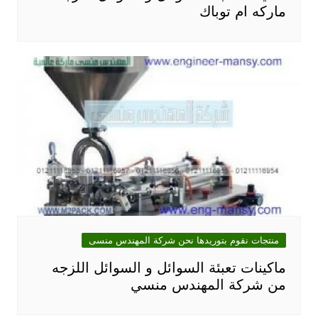
ماركه ام توباك
منتجات نقوم بتوريدها نحن شركة المهندس منسى
ماكينات تعبئة السوائل و السوائل اللزجه
من شركة المهندس منسي