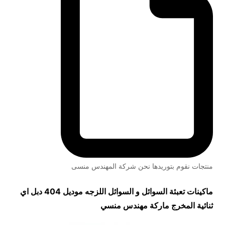
منتجات نقوم بتوريدها نحن شركة المهندس منسى
ماكينات تعبئة السوائل و السوائل اللزجه موديل 404 دبل اي
ثنائية المخرج ماركة مهندس منسي