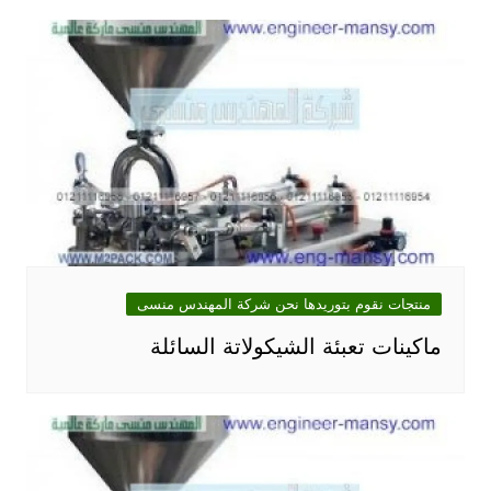
منتجات نقوم بتوريدها نحن شركة المهندس منسى
ماكينات تعبئة الشيكولاتة السائلة