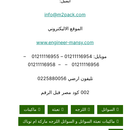
ايميل:
info@m2pack.com
الموقع الاليكتروني
www.engineer-mansy.com
موبايل: 01211116954 – 01211116955 –
01211116956 – – 01211116958
تليفون ارضي 0225880056
002 كود مصر قبل الرقم
السوائل
اللزجه
تعبئة
ماكينات
ماكينات تعبئة السوائل و السوائل اللزجه ماركة ام توباك