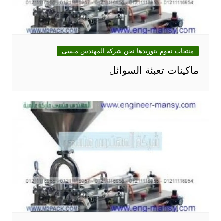
منتجات نقوم بتوريدها نحن شركة المهندس منسى
ماكينات تعبئة السوائل