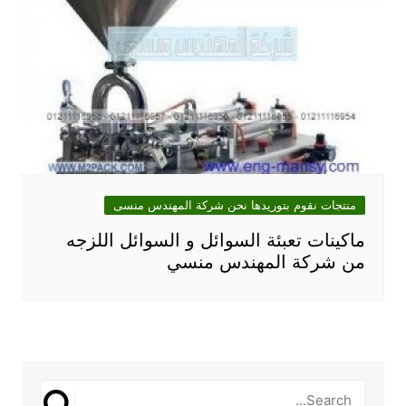
منتجات نقوم بتوريدها نحن شركة المهندس منسى
ماكينات تعبئة السوائل و السوائل اللزجه
من شركة المهندس منسي