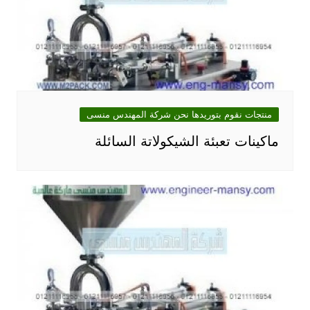
منتجات نقوم بتوريدها نحن شركة المهندس منسى
ماكينات تعبئة الشيكولاتة السائلة