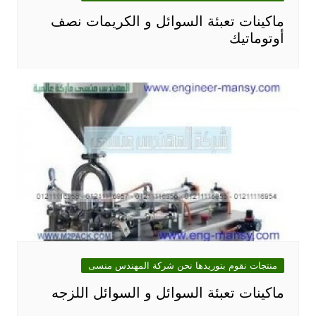
ماكينات تعبئة السوائل و الكريمات نصف
أوتوماتيك
منتجات نقوم بتوريدها نحن شركة المهندس منسى
ماكينات تعبئة السوائل و السوائل اللزجه