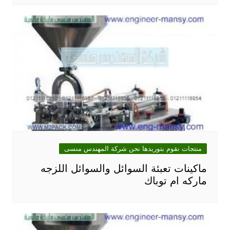
منتجات نقوم بتوريدها نحن شركة المهندس منسى
ماكينات تعبئة السوائل والسوائل اللزجه
ماركه ام توباك