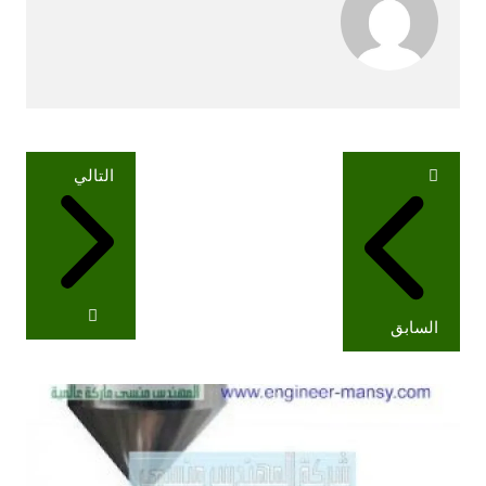
تصفّح
التالي
المقالات
السابق