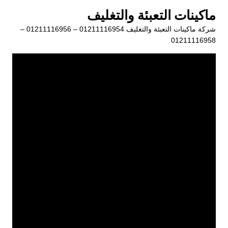
لتجاوز
ماكينات التعبئة والتغليف
لى
شركة ماكينات التعبئة والتغليف 01211116954 – 01211116956 –
لمحتوى
01211116958