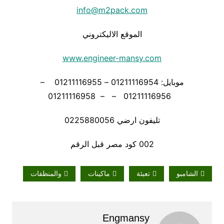
info@m2pack.com
الموقع الاليكتروني
www.engineer-mansy.com
موبايل: 01211116954 – 01211116955 –
01211116956 – – 01211116958
تليفون ارضي 0225880056
002 كود مصر قبل الرقم
الشامبو
تعبئة
ماكينات
والمنظفات
Engmansy