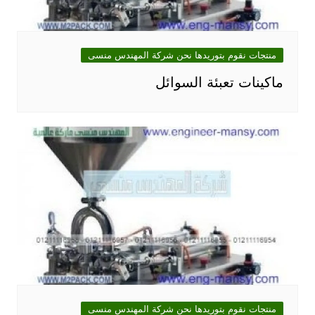
منتجات نقوم بتوريدها نحن شركة المهندس منسى
ماكينات تعبئة السوائل
منتجات نقوم بتوريدها نحن شركة المهندس منسى