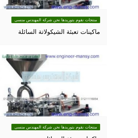
منتجات نقوم بتوريدها نحن شركة المهندس منسى
ماكينات تعبئة الشيكولاتة السائلة
منتجات نقوم بتوريدها نحن شركة المهندس منسى