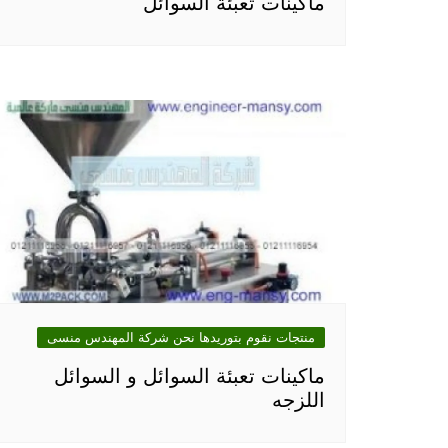
ماكينات تعبئة السوائل
منتجات نقوم بتوريدها نحن شركة المهندس منسى
ماكينات تعبئة السوائل و السوائل
اللزجه