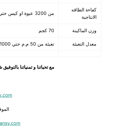
كفاءة الطاقه
من 3200 عبوة او كيس حتي 7200 عبوه او كيس في الساعة
الانتاجية
وزن الماكينة
70 كجم
معدل التعبئة
تعبئة من 50 م.م حتي 1000 م.م
مع تحياتنا و تمنياتنا بالتوف
k.com
الموق
ansy.com