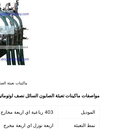
ماكينات تعبئة الص
مواصفات
ماكينات تعبئة الصابون السائل نصف اوتومات
الموديل
403 رباعية اي اربعة مخارج – اربعة نوزل ماركة مهندس منسي
نمط التعبئة
اربعة نوزل اي اربعة مخرج