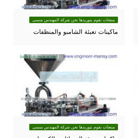
منتجات نقوم بتوريدها نحن شركة المهندس منسى
ماكينات تعبئة الشامبو والمنظفات
منتجات نقوم بتوريدها نحن شركة المهندس منسى