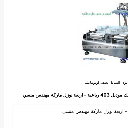
ابون السائل نصف اوتوماتيك
يك
موديل 403 رباعية – اربعة نوزل ماركة
مهندس منسي