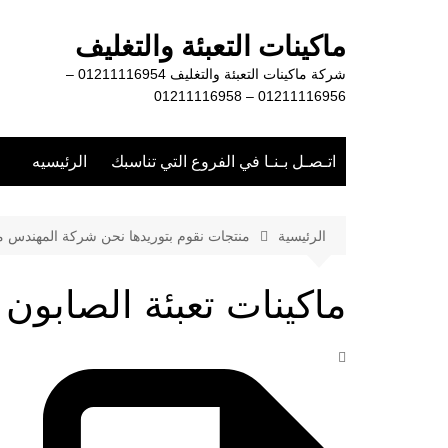
لتجاوز
لى
ماكينات التعبئة والتغليف
لمحتوى
شركة ماكينات التعبئة والتغليف 01211116954 –
01211116956 – 01211116958
اتـصـل بـنـا في الفروع التي تناسبك
الرئيسيه
الرئيسية
منتجات نقوم بتوريدها نحن شركة المهندس 
ماكينات تعبئة الصابون