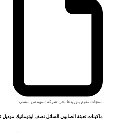
منتجات نقوم بتوريدها نحن شركة المهندس منسى
ماكينات تعبئة الصابون السائل نصف اوتوماتيك
موديل 403 رباعية