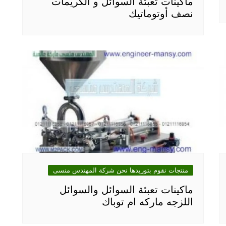
ماكينات تعبئة السوائل و الكريمات
نصف أوتوماتيك
منتجات نقوم بتوريدها نحن شركة المهندس منسى
ماكينات تعبئة السوائل والسوائل
اللزجه ماركه ام توباك