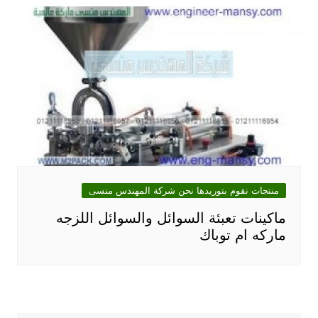
منتجات نقوم بتوريدها نحن شركة المهندس منسى
ماكينات تعبئة السوائل والسوائل اللزجه
ماركه ام توباك