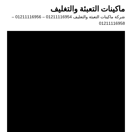
لتجاوز
ماكينات التعبئة والتغليف
لى
شركة ماكينات التعبئة والتغليف 01211116954 – 01211116956 –
لمحتوى
01211116958