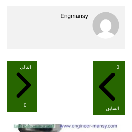
Engmansy
تصفّح
التالي
المقالات
السابق