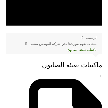
الرئيسية
منتجات نقوم بتوريدها نحن شركة المهندس منسى
ماكينات تعبئة الصابون
ماكينات تعبئة الصابون