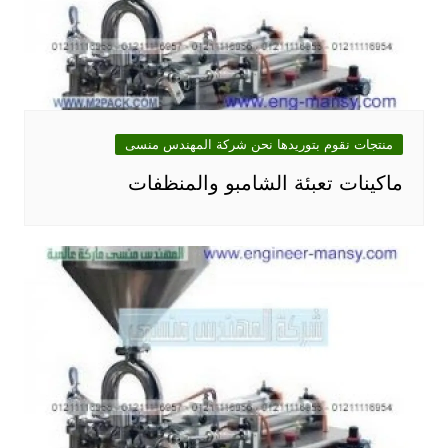
منتجات نقوم بتوريدها نحن شركة المهندس منسى
ماكينات تعبئة الشامبو والمنظفات