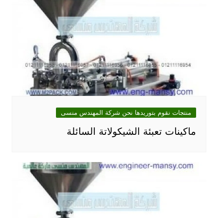
منتجات نقوم بتوريدها نحن شركة المهندس منسى
ماكينات تعبئة الشيكولاتة السائلة