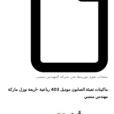
منتجات نقوم بتوريدها نحن شركة المهندس منسى
ماكينات تعبئة الصابون
موديل 403 رباعية
–
اربعة نوزل ماركة
مهندس منسي