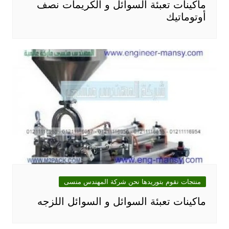
ماكينات تعبئة السوائل و الكريمات نصف
أوتوماتيك
منتجات نقوم بتوريدها نحن شركة المهندس منسى
ماكينات تعبئة السوائل و السوائل اللزجه