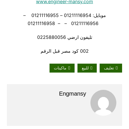
www.engineer-mansy.com
موبايل: 01211116954 – 01211116955 –
01211116956 – – 01211116958
تليفون ارضي 0225880056
002 كود مصر قبل الرقم
تغليف
للبيع
ماكينات
Engmansy