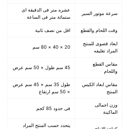
عشره متر فى الدقيقة اى
سرعة موتور السير
ستمائة متر فى الساعة
وقت اللحام والقطع
اقل من نصف ثانية
ابعاد قصوى للمنتج
20 × 40 × 80 سم
المراد تغليفه
مقاس القطع
45 سم طول × 50 سم عرض
واللحام
مقاس ابعاد الكيس
طول 35 سم × 45 سم عرض
المنتج
× 50 سم ارتفاع
وزن اجمالى
فى حدود 85 كجم
الماكينة
يتحدد حسب المنتج المراد
كفاءة الانتاج