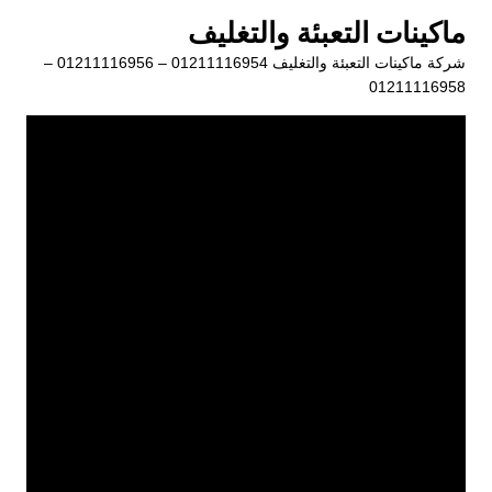
لتجاوز
ماكينات التعبئة والتغليف
لى
شركة ماكينات التعبئة والتغليف 01211116954 – 01211116956 –
لمحتوى
01211116958