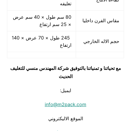
تغليفه
80 سم طول × 40 سم عرض
مقاس الفرن داخليا
× 25 سم ارتفاع
245 طول × 70 عرض × 140
حجم الاله الخارجي
ارتفاع
مع تحياتنا و تمنياتنا بالتوفيق شركة المهندس منسي للتغليف
الحديث
ايميل:
info@m2pack.com
الموقع الاليكتروني