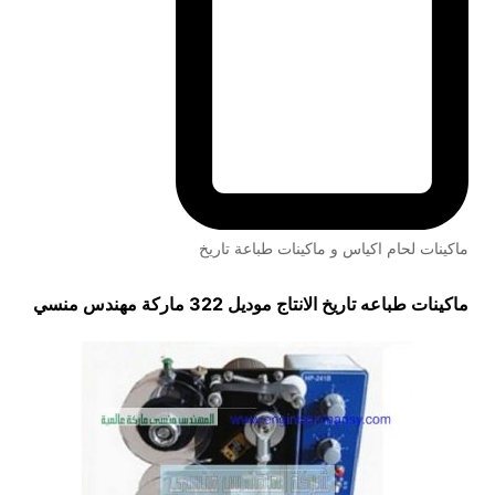
ماكينات لحام اكياس و ماكينات طباعة تاريخ
ماكينات طباعه تاريخ الانتاج موديل 322 ماركة مهندس منسي