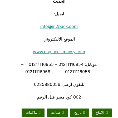
الحديث
ايميل:
info@m2pack.com
الموقع الاليكتروني
www.engineer-mansy.com
موبايل: 01211116954 – 01211116955 –
01211116956 – – 01211116958
تليفون ارضي 0225880056
002 كود مصر قبل الرقم
الانتاج
تاريخ
طباعه
ماكينات