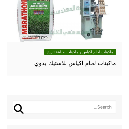
ماكينات لحام اكياس و ماكينات طباعة تاريخ
ماكينات لحام اكياس بلاستيك يدوي