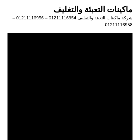
لتجاوز
ماكينات التعبئة والتغليف
لى
شركة ماكينات التعبئة والتغليف 01211116954 – 01211116956 –
لمحتوى
01211116958