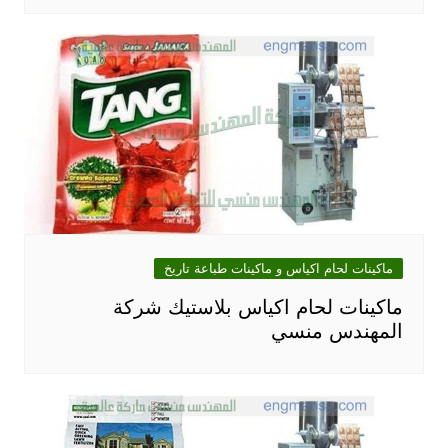
ماكينات لحام اكياس و ماكينات طباعة تاريخ
ماكينات لحام اكياس بلاستيك شركة
المهندس منسي