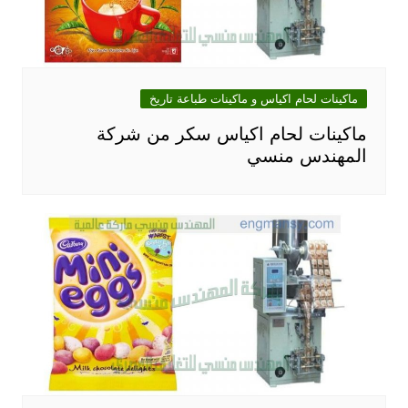
ماكينات لحام اكياس و ماكينات طباعة تاريخ
ماكينات لحام اكياس سكر من شركة
المهندس منسي