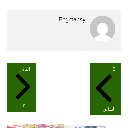
Engmansy
تصفّح
التالي
المقالات
السابق