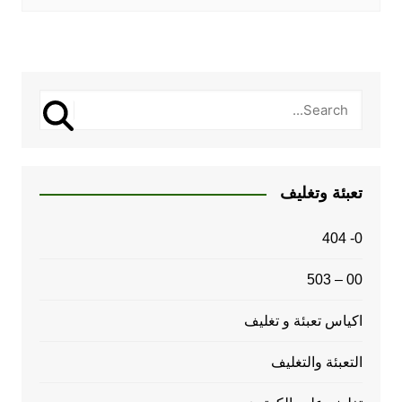
تعبئة وتغليف
0- 404
00 – 503
اكياس تعبئة و تغليف
التعبئة والتغليف