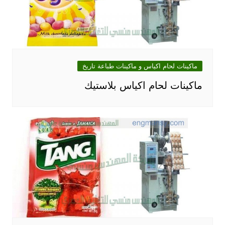
ماكينات لحام اكياس و ماكينات طباعة تاريخ
ماكينات لحام اكياس بلاستيك‎