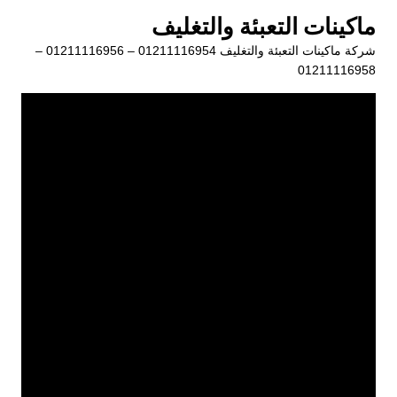
لتجاوز
ماكينات التعبئة والتغليف
لى
شركة ماكينات التعبئة والتغليف 01211116954 – 01211116956 –
لمحتوى
01211116958