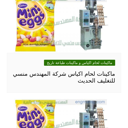
ماكينات لحام اكياس و ماكينات طباعة تاريخ
ماكينات لحام اكياس شركة المهندس منسي
للتغليف الحديث