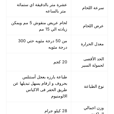
عشرة متر بالدقيقة اي ستمائة
سرعة اللحام
متر بالساعه
لحام عريض منقوش 5 مم ويمكن
عرض اللحام
زيادته الي 15 مم
من 50 درجة مئويه حتي 300
معدل الحرارة
درجة مئويه
الحد الأقصى
20 كجم
لحمولة السير
طباعة بارزه بعجل أستنلس
بحروف و ارقام يسهل تبديلها عن
نوع الطباعة
طريق الحفر فى الاكياس
الالومنيوم
وزن اجمالي
28 كيلو جرام