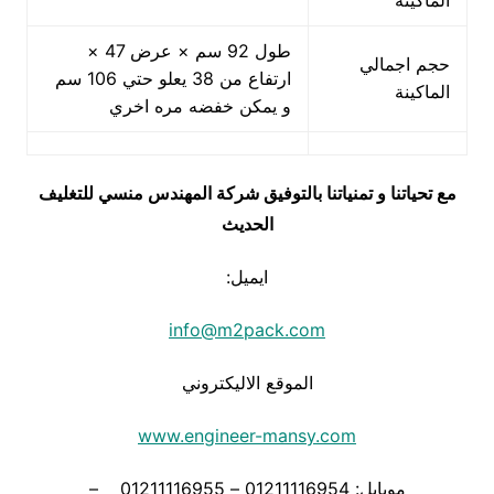
الماكينة
طول 92 سم × عرض 47 ×
حجم اجمالي
ارتفاع من 38 يعلو حتي 106 سم
الماكينة
و يمكن خفضه مره اخري
مع تحياتنا و تمنياتنا بالتوفيق شركة المهندس منسي للتغليف
الحديث
ايميل:
info@m2pack.com
الموقع الاليكتروني
www.engineer-mansy.com
موبايل: 01211116954 – 01211116955 –