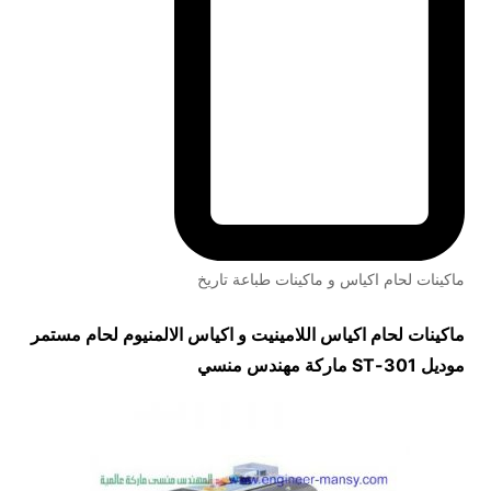
ماكينات لحام اكياس و ماكينات طباعة تاريخ
ماكينات لحام اكياس اللامينيت و اكياس الالمنيوم لحام مستمر
موديل
301-ST
ماركة مهندس منسي