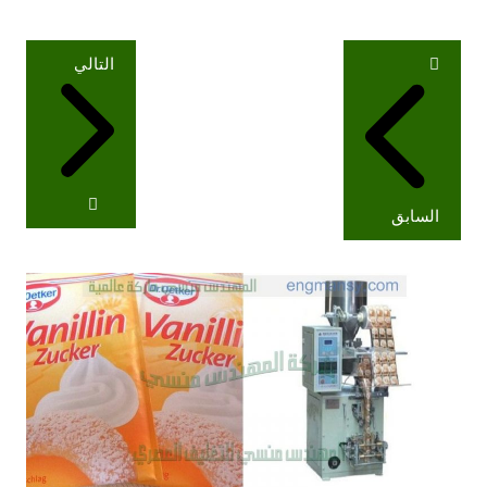
تصفّح
التالي
المقالات
السابق