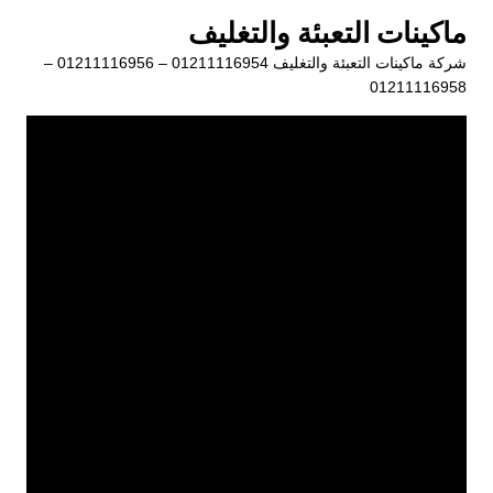
لتجاوز
ماكينات التعبئة والتغليف
لى
شركة ماكينات التعبئة والتغليف 01211116954 – 01211116956 –
لمحتوى
01211116958