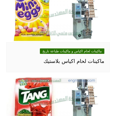
ماكينات لحام اكياس و ماكينات طباعة تاريخ
ماكينات لحام اكياس بلاستيك‎