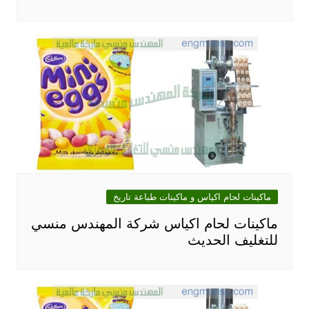
ماكينات لحام اكياس و ماكينات طباعة تاريخ
ماكينات لحام اكياس شركة المهندس منسي
للتغليف الحديث