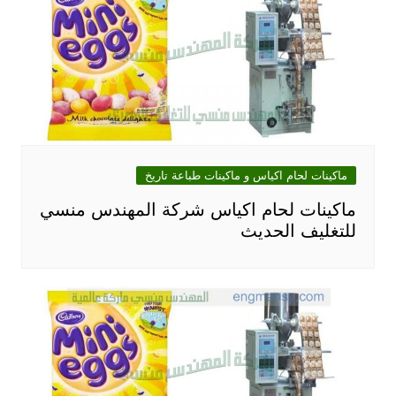
ماكينات لحام اكياس و ماكينات طباعة تاريخ
ماكينات لحام اكياس شركة المهندس منسي
للتغليف الحديث