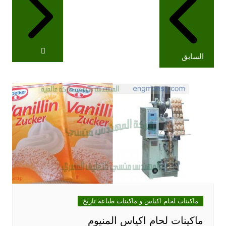
السابق
ماكينات لحام اكياس و ماكينات طباعة تاريخ
ماكينات لحام اكياس المنيوم