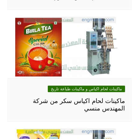
ماكينات لحام اكياس و ماكينات طباعة تاريخ
ماكينات لحام اكياس سكر من شركة
المهندس منسي