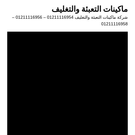
لتجاوز
ماكينات التعبئة والتغليف
لى
شركة ماكينات التعبئة والتغليف 01211116954 – 01211116956 –
لمحتوى
01211116958