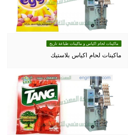
ماكينات لحام اكياس و ماكينات طباعة تاريخ
ماكينات لحام اكياس بلاستيك‎