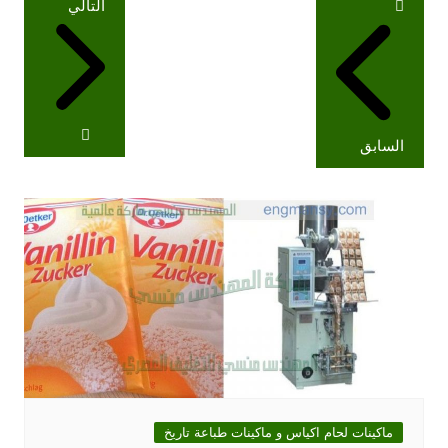
التالي
المقالات
السابق
ماكينات لحام اكياس و ماكينات طباعة تاريخ