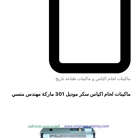
ماكينات لحام اكياس و ماكينات طباعة تاريخ
ماكينات لحام اكياس سكر
موديل 301 ماركة مهندس منسي