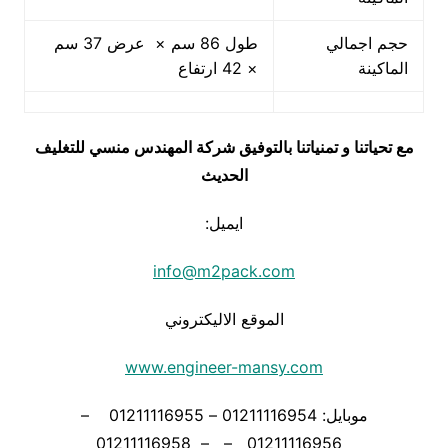
حجم اجمالي
طول 86 سم × عرض 37 سم
الماكينة
× 42 ارتفاع
مع تحياتنا و تمنياتنا بالتوفيق شركة المهندس منسي للتغليف
الحديث
ايميل:
info@m2pack.com
الموقع الاليكتروني
www.engineer-mansy.com
موبايل: 01211116954 – 01211116955 –
01211116956 – – 01211116958