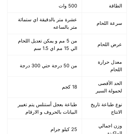
الطاقة
500 وات
عشرة متر بالدقيقة اي ستمائة
سرعة اللحام
متر بالساعه
من 5 مم و يمكن تعديل اللحام
عرض اللحام
الي 15 مم اي 1.5 سم
معدل حرارة
من 50 درجة حتي 300 درجة
اللحام
الحد الأقصى
18 كجم
لحمولة السير
نوع طباعة تاريخ
طباعة بعجل أستنلس يتم تغيير
الانتاج
البيانات بالحروف و الارقام
وزن اجمالي
25 كيلو جرام
الماكينة