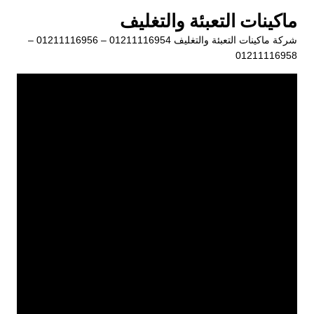
لتجاوز
ماكينات التعبئة والتغليف
لى
شركة ماكينات التعبئة والتغليف 01211116954 – 01211116956 –
لمحتوى
01211116958