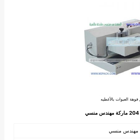
 فوهة العبوات بالأغطيه
ي