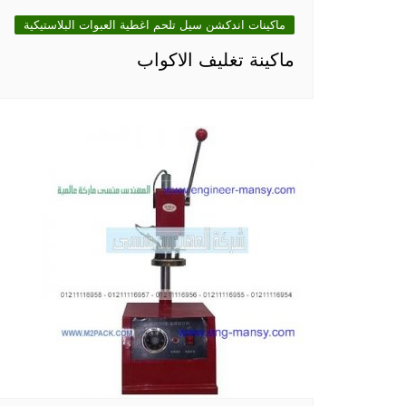
ماكينات اندكشن سيل تلحم اغطية العبوات البلاستيكية
ماكينة تغليف الاكواب