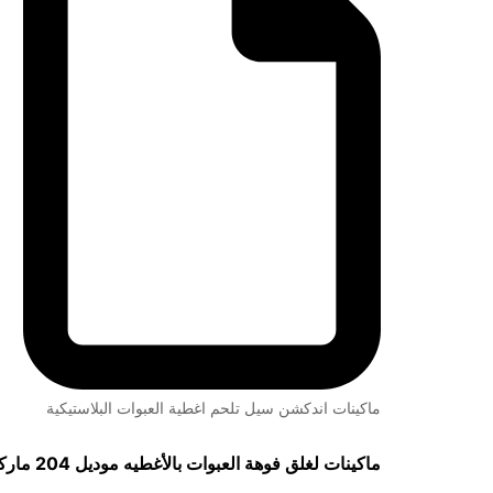
ماكينات اندكشن سيل تلحم اغطية العبوات البلاستيكية
ماكينات لغلق فوهة العبوات بالأغطيه موديل 204 ماركة مهندس منسي