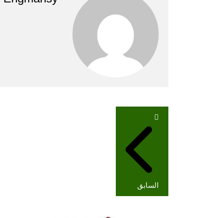
تصفّح
المقالات
السابق