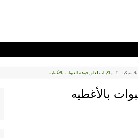
لاستيكية
ماكينات لغلق فوهة العبوات بالأغطيه
بوات بالأغطيه