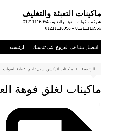
لتجاوز
لى
ماكينات التعبئة والتغليف
لمحتوى
شركة ماكينات التعبئة والتغليف 01211116954 –
01211116956 – 01211116958
اتـصـل بـنـا في الفروع التي تناسبك
الرئيسيه
الرئيسية
ماكينات اندكشن سيل تلحم اغطية العبوات الب
ماكينات لغلق فوهة الع