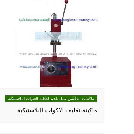
ماكينات اندكشن سيل تلحم اغطية العبوات البلاستيكية
ماكينة تغليف الاكواب البلاستيكية