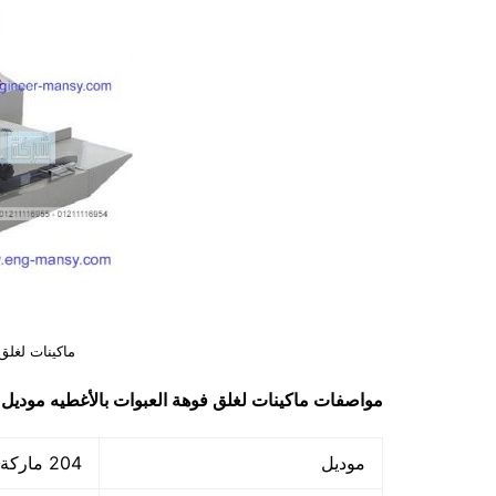
ماكينات لغلق
مواصفات
ماكينات لغلق فوهة العبوات بالأغطيه
موديل 204 ماركة مهندس منس
موديل
204 ماركة مهندس منسي