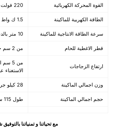
القوة المحركة الكهربائية
220 فولت
الطاقة الكهربية للماكينة
1.5 ك واط
سرعة الطاقة الانتاجية للماكينة
10 متر بالدقيقة اي 600 متر بالساعه
قطر الاغطية للحام
من 2 سم حتي 10 سم
ارتفاع الزجاجات
الاستغناء ع
وزن اجمالي الماكينة
28 كيلو جرام
حجم اجمالي الماكينة
طول 115 سم × عرض 40 سم × ارتفاع 48 سم
مع تحياتنا و تمنياتنا بالتوف