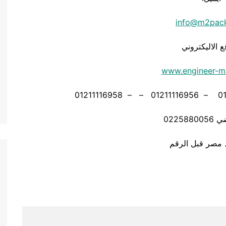
info@m2pac
ع الاليكتروني
www.engineer-m
02258