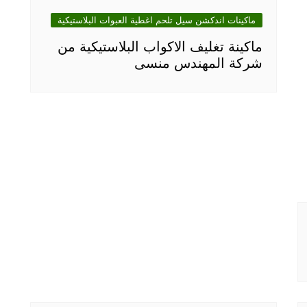
ماكينات اندكشن سيل تلحم اغطية العبوات البلاستيكية
ماكينة تغليف الاكواب البلاستيكية من
شركة المهندس منسى