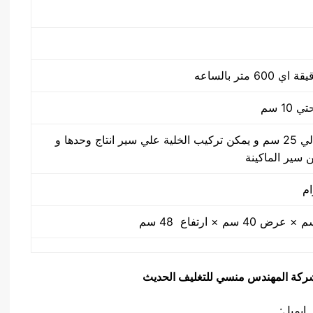
من 5 سم الي 25 سم و يمكن تركيب الخلية علي سير انتاج وحدها و
ن سير الماكينة
يق شركة المهندس منسي للتغليف الحديث
ايميل: