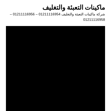
لتجاوز
ماكينات التعبئة والتغليف
لى
شركة ماكينات التعبئة والتغليف 01211116954 – 01211116956 –
لمحتوى
01211116958