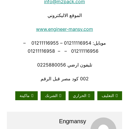
info@m2pack.com
الموقع الاليكتروني
www.engineer-mansy.com
موبايل: 01211116954 – 01211116955 –
01211116956 – – 01211116958
تليفون ارضي 0225880056
002 كود مصر قبل الرقم
التغليف
الحراري
الشرنك
ماكينة
Engmansy