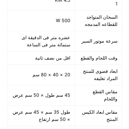
1
السخان المتواجد
500 W
للقطاعه المدمجه
عشره متر فى الدقيقة اى
سرعة موتور السير
ستمائة متر فى الساعة
وقت اللحام والقطع
اقل من نصف ثانية
ابعاد قصوى للمنتج
20 × 40 × 80 سم
المراد تغليفه
مقاس القطع
45 سم طول × 50 سم عرض
واللحام
مقاس ابعاد الكيس
طول 35 سم × 45 سم عرض
المنتج
× 50 سم ارتفاع