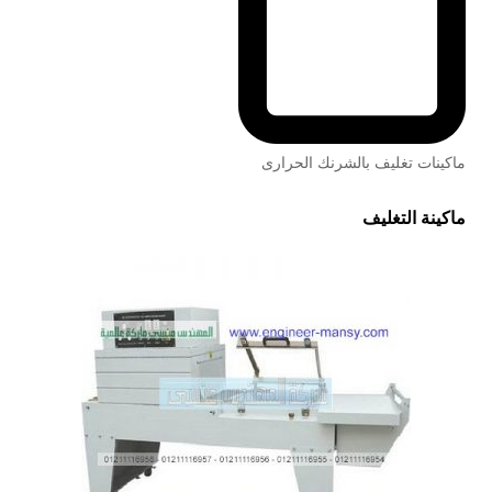
ماكينات تغليف بالشرنك الحرارى
ماكينة التغليف