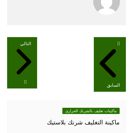
تصفّح
التالي
المقالات
السابق
ماكينات تغليف بالشرنك الحرارى
ماكينة التغليف شرنك بلاستيك