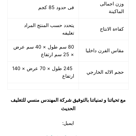
وزن اجمالى
فى حدود 85 كجم
الماكينة
يتحدد حسب المنتج المراد
كفاءة الانتاج
تغليفه
80 سم طول × 40 سم عرض
مقاس الفرن داخليا
× 25 سم ارتفاع
245 طول × 70 عرض × 140
حجم الاله الخارجي
ارتفاع
مع تحياتنا و تمنياتنا بالتوفيق شركة المهندس منسي للتغليف
الحديث
ايميل: