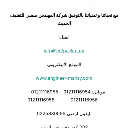
مع تحياتنا و تمنياتنا بالتوفيق شركة المهندس منسي للتغليف
الحديث
ايميل:
info@m2pack.com
الموقع الاليكتروني
www.engineer-mansy.com
موبايل: 01211116954 – 01211116955 –
01211116956 – – 01211116958
تليفون ارضي 0225880056
002 كود مصر قبل الرقم