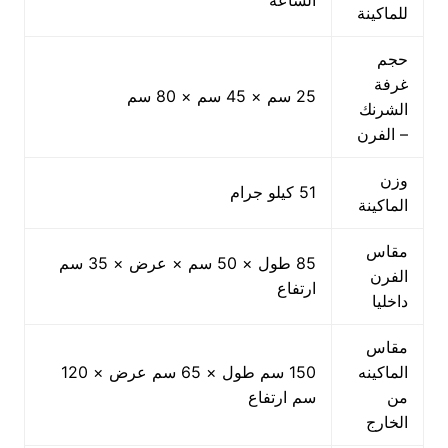
للماكينة
حجم
غرفة
25 سم × 45 سم × 80 سم
الشرنك
– الفرن
وزن
51 كيلو جرام
الماكينة
مقاس
85 طول × 50 سم × عرض × 35 سم
الفرن
ارتفاع
داخليا
مقاس
الماكينه
150 سم طول × 65 سم عرض × 120
من
سم ارتفاع
الخارج