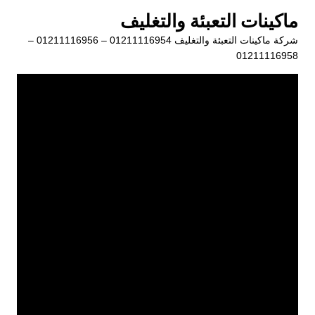
لتجاوز
ماكينات التعبئة والتغليف
لى
شركة ماكينات التعبئة والتغليف 01211116954 – 01211116956 –
لمحتوى
01211116958