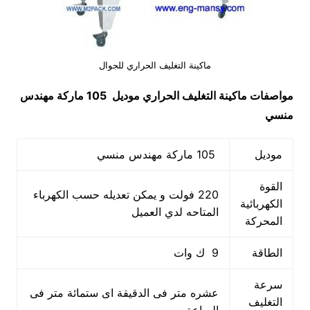
ماكينة التغليف الحراري للجوال
مواصفات
ماكينة التغليف الحراري
موديل 105 ماركة مهندس
منسي
موديل
105 ماركة مهندس منسي
القوة
220 فولت و يمكن تعديله حسب الكهرباء
الكهربائية
المتاحه لدي العميل
المحركة
الطاقة
9 ك وات
سرعة
عشره متر فى الدقيقة اى ستمائة متر فى
التغليف
الساعة