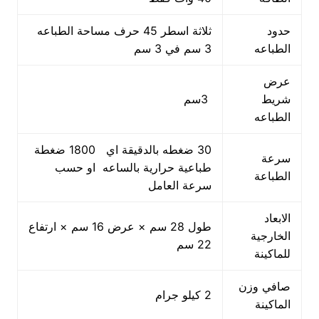
حدود
ثلاثة اسطر 45 حرف مساحة الطباعه
الطباعه
3 سم في 3 سم
عرض
شريط
3سم
الطباعه
30 ضغطه بالدقيقة اي 1800 ضغطة
سرعة
طباعية حرارية بالساعه او حسب
الطباعة
سرعة العامل
الابعاد
طول 28 سم × عرض 16 سم × ارتفاع
الخارجية
22 سم
للماكينة
صافي وزن
2 كيلو جرام
الماكينة