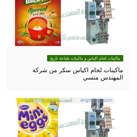
ماكينات لحام اكياس و ماكينات طباعة تاريخ
ماكينات لحام اكياس سكر من شركة
المهندس منسي