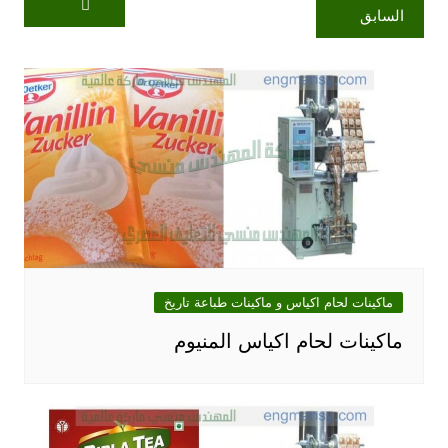
السابق
ماكينات لحام اكياس و ماكينات طباعة تاريخ
ماكينات لحام اكياس المنيوم