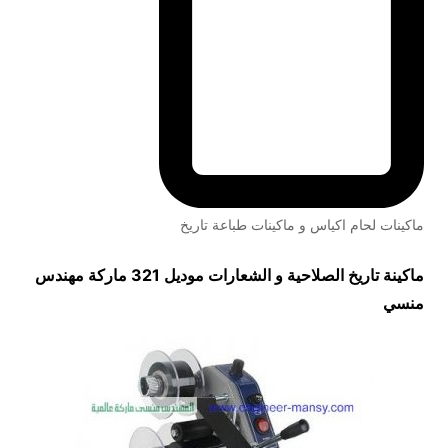
ماكينات لحام اكياس و ماكينات طباعة تاريخ
ماكينة تاريخ الصلاحية و الشعارات موديل 321 ماركة مهندس
منسي