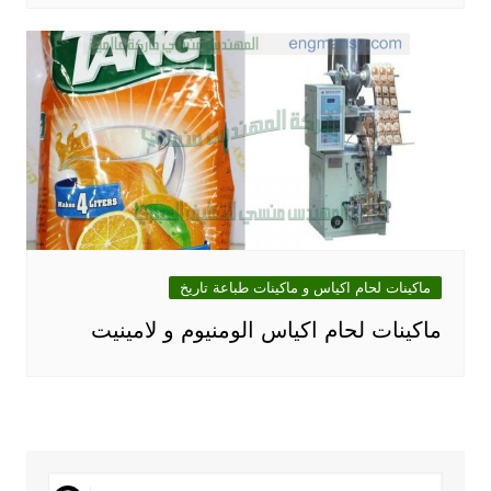
ماكينات لحام اكياس و ماكينات طباعة تاريخ
ماكينات لحام اكياس الومنيوم و لامينيت