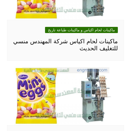
ماكينات لحام اكياس و ماكينات طباعة تاريخ
ماكينات لحام اكياس شركة المهندس منسي
للتغليف الحديث