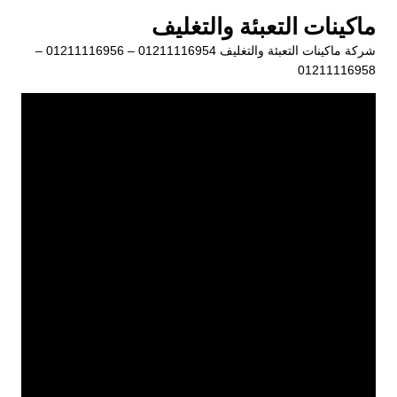
لتجاوز
ماكينات التعبئة والتغليف
لى
شركة ماكينات التعبئة والتغليف 01211116954 – 01211116956 –
لمحتوى
01211116958