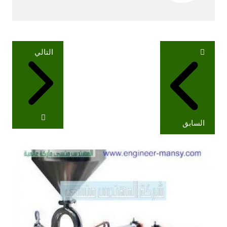
تصفّح
التالي
المقالات
السابق