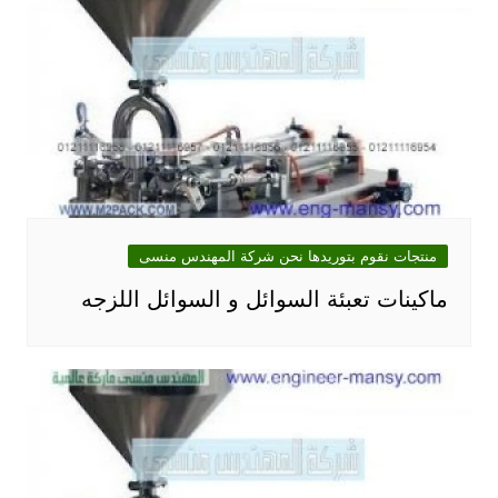
منتجات نقوم بتوريدها نحن شركة المهندس منسى
ماكينات تعبئة السوائل و السوائل اللزجه