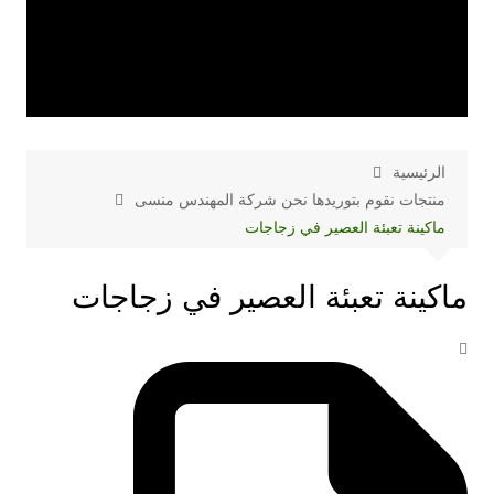
الرئيسية
منتجات نقوم بتوريدها نحن شركة المهندس منسى
ماكينة تعبئة العصير في زجاجات
ماكينة تعبئة العصير في زجاجات