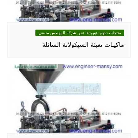
منتجات نقوم بتوريدها نحن شركة المهندس منسى
ماكينات تعبئة الشيكولاتة السائلة