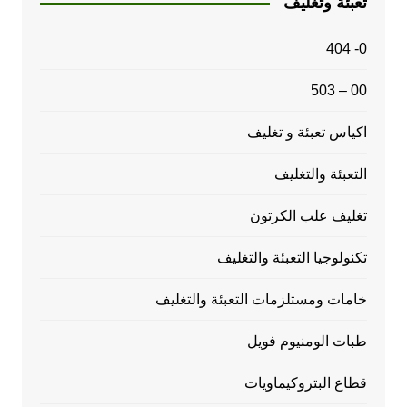
تعبئة وتغليف
0- 404
00 – 503
اكياس تعبئة و تغليف
التعبئة والتغليف
تغليف علب الكرتون
تكنولوجيا التعبئة والتغليف
خامات ومستلزمات التعبئة والتغليف
طبات الومنيوم فويل
قطاع البتروكيماويات