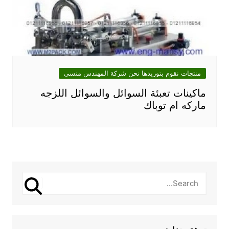
منتجات نقوم بتوريدها نحن شركة المهندس منسى
ماكينات تعبئة السوائل والسوائل اللزجه
ماركه ام توباك