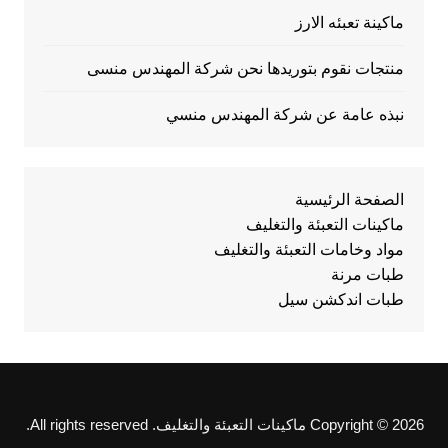
ماكينة تعبئه الارز
منتجات نقوم بتوريدها نحن شركة المهندس منسى
نبذه عامة عن شركة المهندس منسي
الصفحة الرئيسية
ماكينات التعبئة والتغليف
مواد وخامات التعبئة والتغليف
طبات مرنة
طبات اندكشن سيل
Copyright © 2026 ماكينات التعبئة والتغليف. All rights reserved.