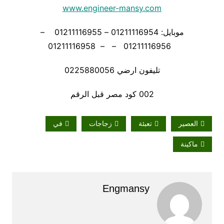
www.engineer-mansy.com
موبايل: 01211116954 – 01211116955 –
01211116956 – – 01211116958
تليفون ارضي 0225880056
002 كود مصر قبل الرقم
العصير
تعبئة
زجاجات
في
ماكينة
Engmansy