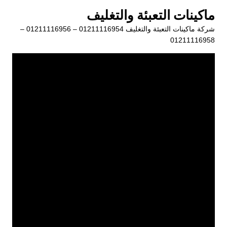
لتجاوز
ماكينات التعبئة والتغليف
لى
شركة ماكينات التعبئة والتغليف 01211116954 – 01211116956 –
لمحتوى
01211116958