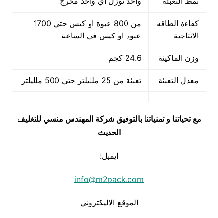
نمط التعبئة
واحد نوزل اي واحد مخرج
كفاءة الطاقه
من 800 عبوة او كيس حتي 1700
الانتاجية
عبوه او كيس في الساعة
وزن الماكينة
24.6 كجم
معدل التعبئة
تعبئة من 25 ملليلتر حتي 500 ملليلتر
مع تحياتنا و تمنياتنا بالتوفيق شركة المهندس منسي للتغليف
الحديث
ايميل:
info@m2pack.com
الموقع الاليكتروني