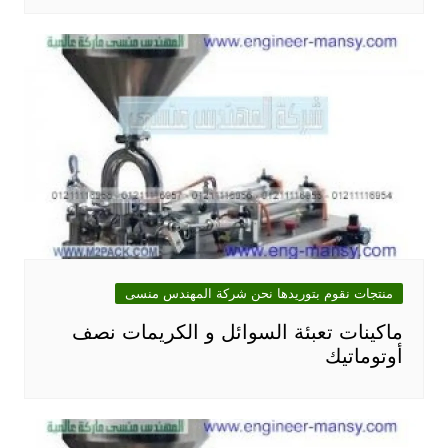
منتجات نقوم بتوريدها نحن شركة المهندس منسى
ماكينات تعبئة السوائل و الكريمات نصف
أوتوماتيك