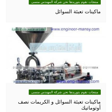
منتجات نقوم بتوريدها نحن شركة المهندس منسى
ماكينات تعبئة السوائل
منتجات نقوم بتوريدها نحن شركة المهندس منسى
ماكينات تعبئة السوائل و الكريمات نصف
أوتوماتيك