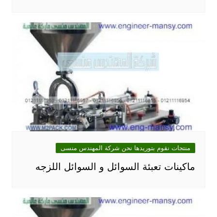
منتجات نقوم بتوريدها نحن شركة المهندس منسى
ماكينات تعبئة السوائل و السوائل اللزجه