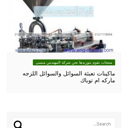
منتجات نقوم بتوريدها نحن شركة المهندس منسى
ماكينات تعبئة السوائل والسوائل اللزجه
ماركه ام توباك