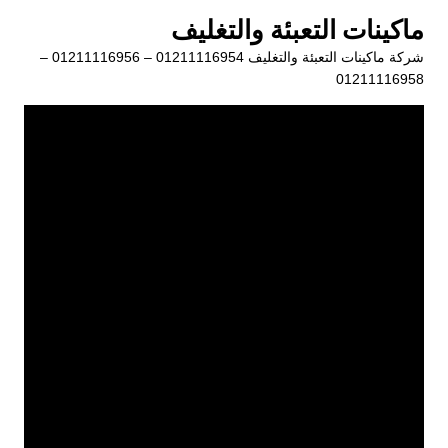
لتجاوز
ماكينات التعبئة والتغليف
لى
شركة ماكينات التعبئة والتغليف 01211116954 – 01211116956 –
لمحتوى
01211116958