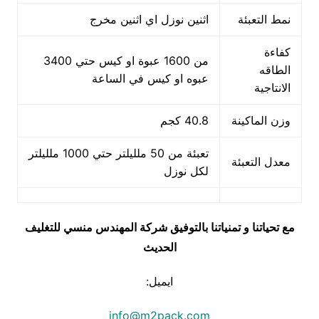
نمط التعبئة
اثنين نوزل اي اثنين مخرج
كفاءة
من 1600 عبوة او كيس حتي 3400
الطاقه
عبوه او كيس في الساعة
الانتاجية
وزن الماكينة
40.8 كجم
تعبئة من 50 ملليلتر حتي 1000 ملليلتر
معدل التعبئة
لكل نوزل
مع تحياتنا و تمنياتنا بالتوفيق شركة المهندس منسي للتغليف
الحديث
ايميل:
info@m2pack.com