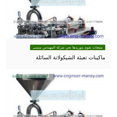
منتجات نقوم بتوريدها نحن شركة المهندس منسى
ماكينات تعبئة الشيكولاتة السائلة