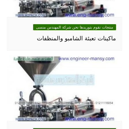
منتجات نقوم بتوريدها نحن شركة المهندس منسى
ماكينات تعبئة الشامبو والمنظفات