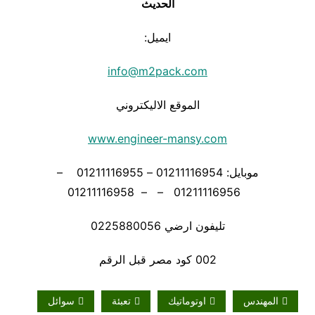
الحديث
ايميل:
info@m2pack.com
الموقع الاليكتروني
www.engineer-mansy.com
موبايل: 01211116954 – 01211116955 –
01211116956 – – 01211116958
تليفون ارضي 0225880056
002 كود مصر قبل الرقم
المهندس
اوتوماتيك
تعبئة
سوائل