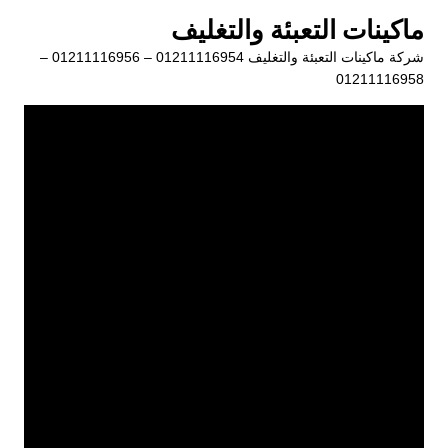
لتجاوز
ماكينات التعبئة والتغليف
لى
شركة ماكينات التعبئة والتغليف 01211116954 – 01211116956 –
لمحتوى
01211116958