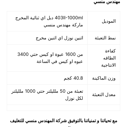
مهندس منسي
403II-1000ml دبل اي ثنائية المخرج
الموديل
ماركة مهندس منسي
نمط التعبئة
اثنين نوزل اي اثنين مخرج
كفاءة
من 1600 عبوة او كيس حتي 3400
الطاقه
عبوه او كيس في الساعة
الانتاجية
وزن الماكينة
40.8 كجم
تعبئة من 50 ملليلتر حتي 1000 ملليلتر
معدل التعبئة
لكل نوزل
مع تحياتنا و تمنياتنا بالتوفيق شركة المهندس منسي للتغليف