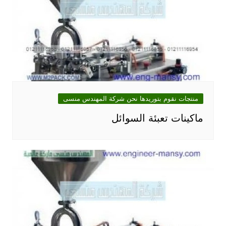
منتجات نقوم بتوريدها نحن شركة المهندس منسى
ماكينات تعبئة السوائل