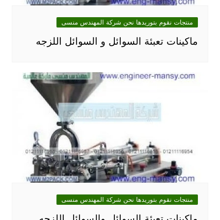
منتجات نقوم بتوريدها نحن شركة المهندس منسى
ماكينات تعبئة السوائل و السوائل اللزجه
منتجات نقوم بتوريدها نحن شركة المهندس منسى
ماكينات تعبئة السوائل والسوائل اللزجه