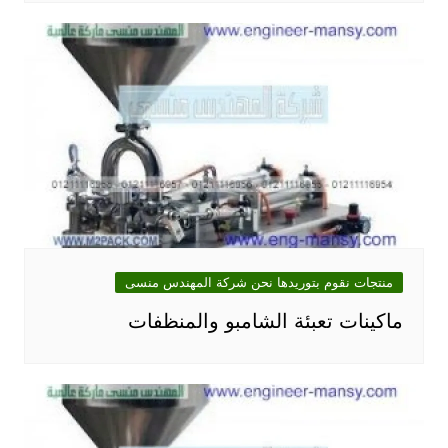
منتجات نقوم بتوريدها نحن شركة المهندس منسى
ماكينات تعبئة الشامبو والمنظفات