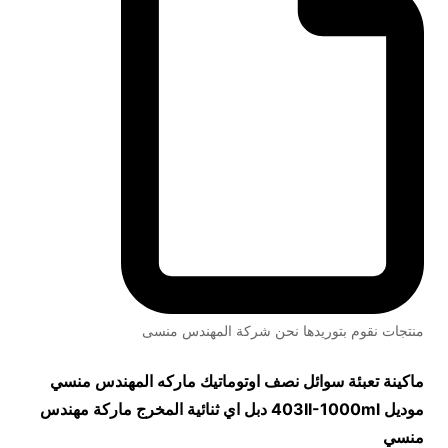
منتجات نقوم بتوريدها نحن شركة المهندس منسى
ماكينة تعبئة سوائل نصف اوتوماتيك ماركه المهندس منسي
موديل
403II-1000ml
دبل اي ثنائية المخرج ماركة مهندس
منسي