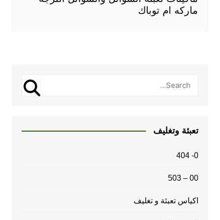
ماركه ام توباك
تعبئة وتغليف
0- 404
00 – 503
اكياس تعبئة و تغليف