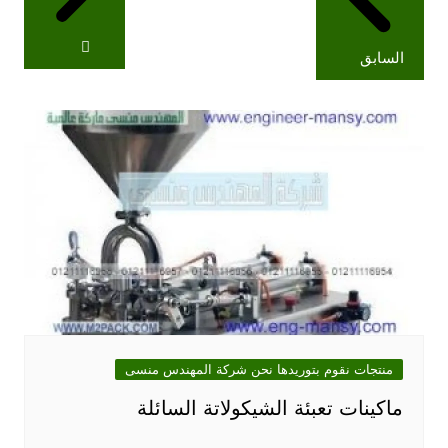
السابق
منتجات نقوم بتوريدها نحن شركة المهندس منسى
ماكينات تعبئة الشيكولاتة السائلة