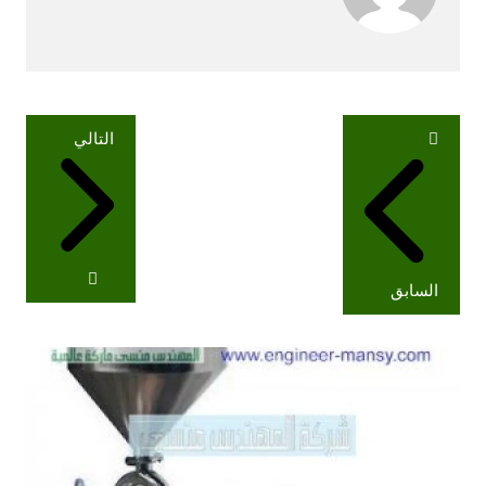
تصفّح
التالي
المقالات
السابق