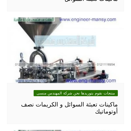
منتجات نقوم بتوريدها نحن شركة المهندس منسى
ماكينات تعبئة السوائل و الكريمات نصف
أوتوماتيك