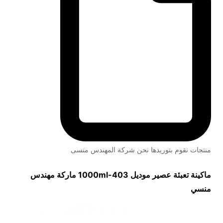
منتجات نقوم بتوريدها نحن شركة المهندس منسى
ماكينة تعبئة عصير موديل
403-1000ml
ماركة مهندس
منسي