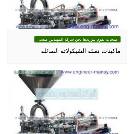
منتجات نقوم بتوريدها نحن شركة المهندس منسى
ماكينات تعبئة الشيكولاتة السائلة