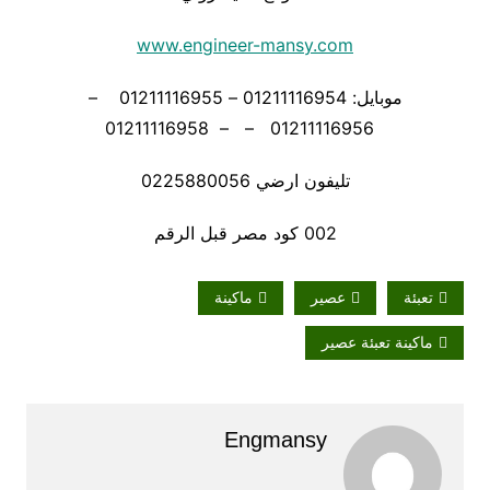
www.engineer-mansy.com
موبايل: 01211116954 – 01211116955 –
01211116956 – – 01211116958
تليفون ارضي 0225880056
002 كود مصر قبل الرقم
تعبئة
عصير
ماكينة
ماكينة تعبئة عصير
Engmansy