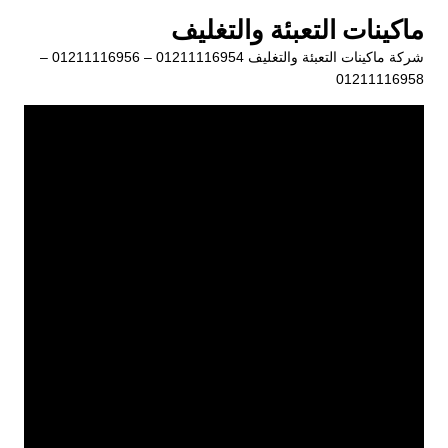
لتجاوز
ماكينات التعبئة والتغليف
لى
شركة ماكينات التعبئة والتغليف 01211116954 – 01211116956 –
لمحتوى
01211116958