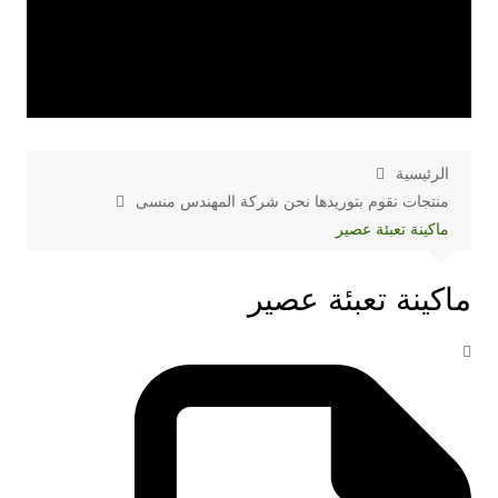
الرئيسية
منتجات نقوم بتوريدها نحن شركة المهندس منسى
ماكينة تعبئة عصير
ماكينة تعبئة عصير