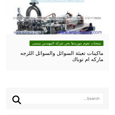
منتجات نقوم بتوريدها نحن شركة المهندس منسى
ماكينات تعبئة السوائل والسوائل اللزجه
ماركه ام توباك