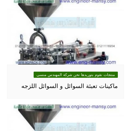
منتجات نقوم بتوريدها نحن شركة المهندس منسى
ماكينات تعبئة السوائل و السوائل اللزجه