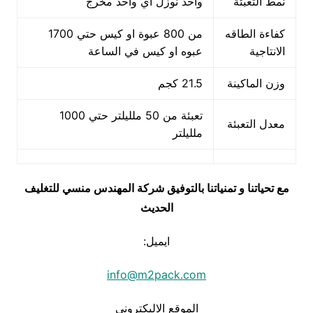
نمط التعبئة
واحد نوزل اي واحد مخرج
كفاءة الطاقه
من 800 عبوة او كيس حتي 1700
الانتاجية
عبوه او كيس في الساعة
وزن الماكينة
21.5 كجم
تعبئة من 50 ملليلتر حتي 1000
معدل التعبئة
ملليلتر
مع تحياتنا و تمنياتنا بالتوفيق شركة المهندس منسي للتغليف
الحديث
ايميل:
info@m2pack.com
الموقع الاليكتروني