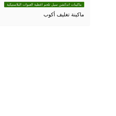
ماكينات اندكشن سيل تلحم اغطية العبوات البلاستيكية
ماكينة تغليف أكوب