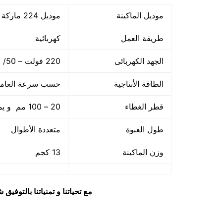
موديل الماكينة
موديل 224 ماركة مهندس منسي
طريقة العمل
كهربائية
الجهد الكهربائى
220 فولت – 50/ 60 هرتز
الطاقة الأنتاجية
حسب سرعة العام
قطر الغطاء
20 – 100 مم و يمكن زيادتها حسب طلب العميل
طول العبوة
متعددة الأطوال
وزن الماكينة
13 كجم
مع تحياتنا و تمنياتنا بالتوف