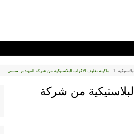
لاستيكية
ماكينة تغليف الاكواب البلاستيكية من شركة المهندس منسى
البلاستيكية من شركة