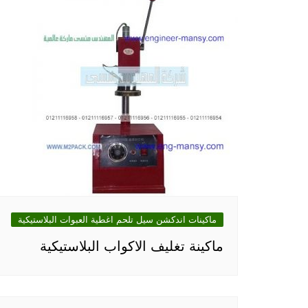
ماكينات اندكشن سيل تلحم اغطية العبوات البلاستيكية
ماكينة تغليف الاكواب البلاستيكية