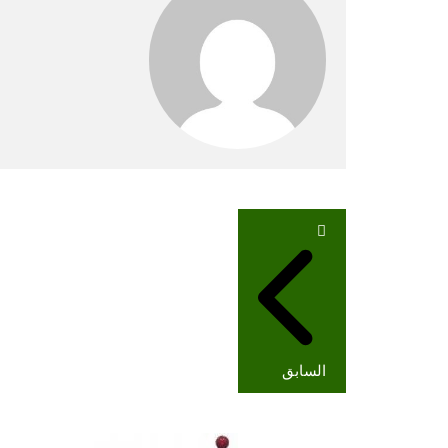
تصفّح
المقالات
السابق