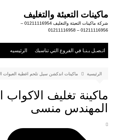
لتجاوز
لى
ماكينات التعبئة والتغليف
لمحتوى
شركة ماكينات التعبئة والتغليف 01211116954 –
01211116956 – 01211116958
اتـصـل بـنـا في الفروع التي تناسبك
الرئيسيه
الرئيسية
ماكينات اندكشن سيل تلحم اغطية العبوات الب
ماكينة تغليف الاكواب 
المهندس منسى