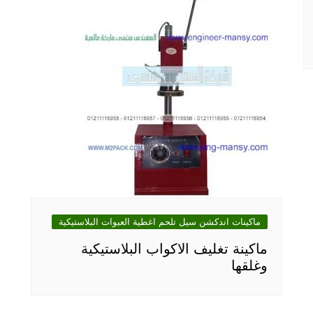
ماكينات اندكشن سيل تلحم اغطية العبوات البلاستيكية
ماكينة تغليف الاكواب البلاستيكية
وغلقها